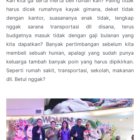
Kan kita ga serta merta beli rumah kan? Paling tidak
harus dicek rumahnya kayak gimana, deket tidak
dengan kantor, suasananya enak tidak, lengkap
nggak sarana transportasi dll disana, terus
budgetnya masuk tidak dengan gaji bulanan yang
kita dapatkan? Banyak pertimbangan sebelum kita
membeli sebuah hunian, apalagi yang sudah punya
keluarga tambah banyak poin yang harus dipikirkan.
Seperti rumah sakit, transportasi, sekolah, makanan
dll. Betul nggak?