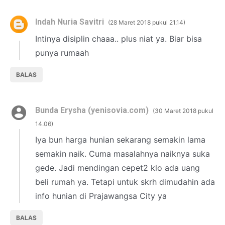
Indah Nuria Savitri
28 Maret 2018 pukul 21.14
Intinya disiplin chaaa.. plus niat ya. Biar bisa
punya rumaah
BALAS
Bunda Erysha (yenisovia.com)
30 Maret 2018 pukul
14.06
Iya bun harga hunian sekarang semakin lama
semakin naik. Cuma masalahnya naiknya suka
gede. Jadi mendingan cepet2 klo ada uang
beli rumah ya. Tetapi untuk skrh dimudahin ada
info hunian di Prajawangsa City ya
BALAS