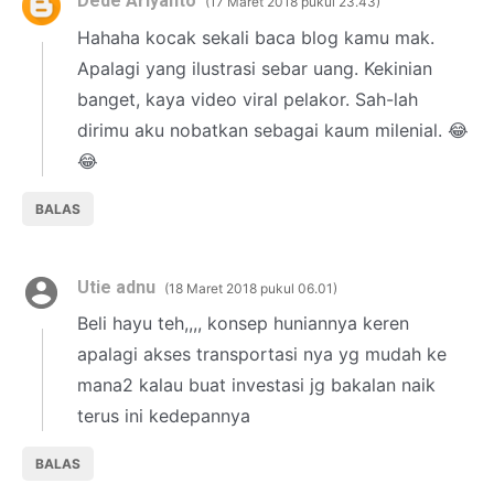
Dede Ariyanto
17 Maret 2018 pukul 23.43
Hahaha kocak sekali baca blog kamu mak.
Apalagi yang ilustrasi sebar uang. Kekinian
banget, kaya video viral pelakor. Sah-lah
dirimu aku nobatkan sebagai kaum milenial. 😂
😂
BALAS
Utie adnu
18 Maret 2018 pukul 06.01
Beli hayu teh,,,, konsep huniannya keren
apalagi akses transportasi nya yg mudah ke
mana2 kalau buat investasi jg bakalan naik
terus ini kedepannya
BALAS