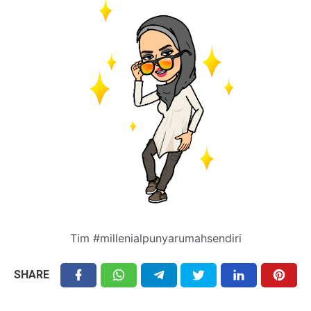
Tim #millenialpunyarumahsendiri
SHARE