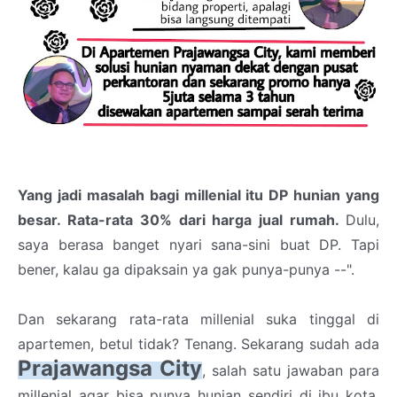
Yang jadi masalah bagi millenial itu DP hunian yang
besar. Rata-rata 30% dari harga jual rumah.
Dulu,
saya berasa banget nyari sana-sini buat DP. Tapi
bener, kalau ga dipaksain ya gak punya-punya --".
Dan sekarang rata-rata millenial suka tinggal di
apartemen, betul tidak? Tenang. Sekarang sudah ada
Prajawangsa City
, salah satu jawaban para
millenial agar bisa punya hunian sendiri di ibu kota.