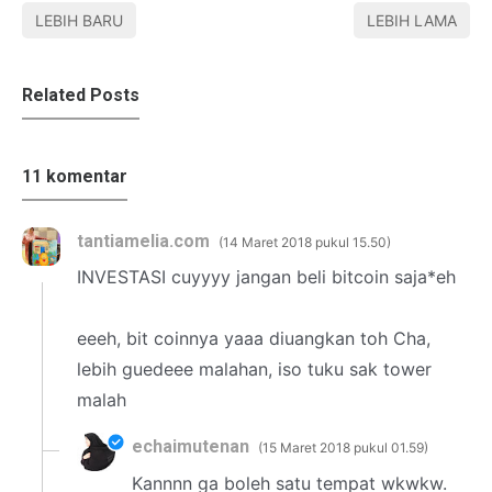
LEBIH BARU
LEBIH LAMA
Related Posts
11 komentar
tantiamelia.com
14 Maret 2018 pukul 15.50
INVESTASI cuyyyy jangan beli bitcoin saja*eh
eeeh, bit coinnya yaaa diuangkan toh Cha,
lebih guedeee malahan, iso tuku sak tower
malah
echaimutenan
15 Maret 2018 pukul 01.59
Kannnn ga boleh satu tempat wkwkw.