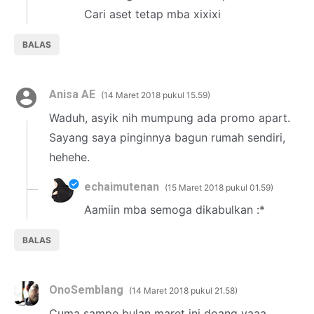
Cari aset tetap mba xixixi
BALAS
Anisa AE
14 Maret 2018 pukul 15.59
Waduh, asyik nih mumpung ada promo apart.
Sayang saya pinginnya bagun rumah sendiri,
hehehe.
echaimutenan
15 Maret 2018 pukul 01.59
Aamiin mba semoga dikabulkan :*
BALAS
OnoSemblang
14 Maret 2018 pukul 21.58
Cuma sampe bulan maret ini doang yaaa