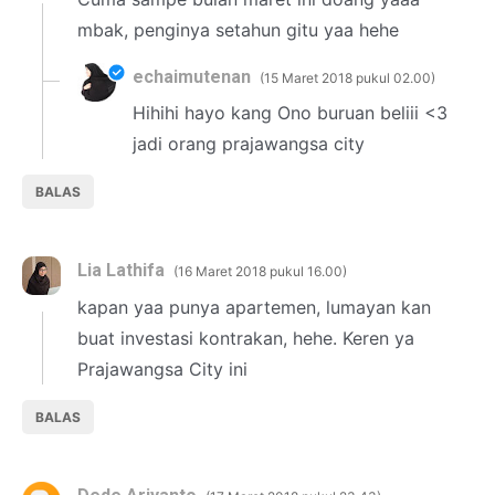
mbak, penginya setahun gitu yaa hehe
echaimutenan
15 Maret 2018 pukul 02.00
Hihihi hayo kang Ono buruan beliii <3
jadi orang prajawangsa city
BALAS
Lia Lathifa
16 Maret 2018 pukul 16.00
kapan yaa punya apartemen, lumayan kan
buat investasi kontrakan, hehe. Keren ya
Prajawangsa City ini
BALAS