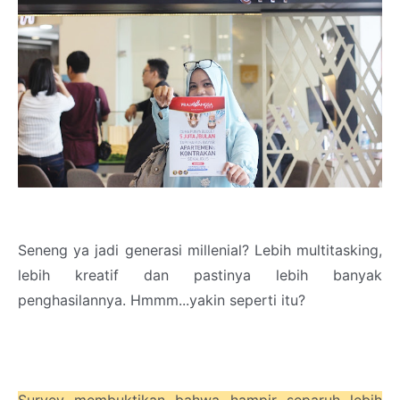
Seneng ya jadi generasi millenial? Lebih multitasking,
lebih kreatif dan pastinya lebih banyak
penghasilannya. Hmmm...yakin seperti itu?
Survey membuktikan bahwa hampir separuh lebih