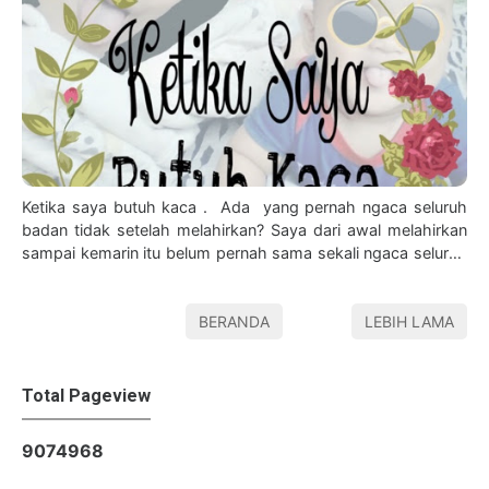
Ketika saya butuh kaca . Ada yang pernah ngaca seluruh
badan tidak setelah melahirkan? Saya dari awal melahirkan
sampai kemarin itu belum pernah sama sekali ngaca seluruh
badan.
BERANDA
LEBIH LAMA
Total Pageview
9
0
7
4
9
6
8