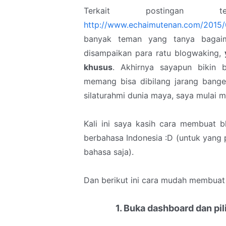
Terkait postingan 
http://www.echaimutenan.com/2015/
banyak teman yang tanya bagaim
disampaikan para ratu blogwaking,
khusus
. Akhirnya sayapun bikin b
memang bisa dibilang jarang bang
silaturahmi dunia maya, saya mulai me
Kali ini saya kasih cara membuat b
berbahasa Indonesia :D (untuk yang 
bahasa saja).
Dan berikut ini cara mudah membuat b
1. Buka dashboard dan pili