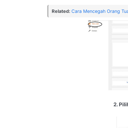
Related:
Cara Mencegah Orang Tua 
2. Pil