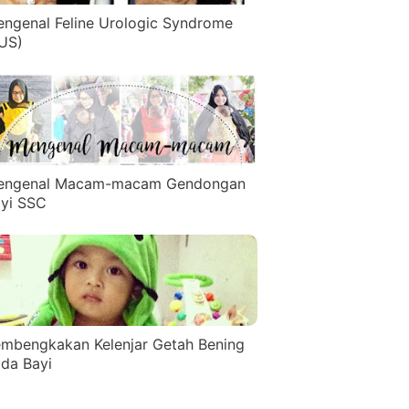
ngenal Feline Urologic Syndrome
US)
engenal Macam-macam Gendongan
yi SSC
mbengkakan Kelenjar Getah Bening
da Bayi