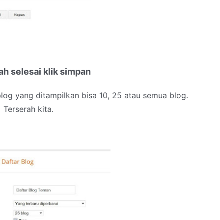
ah selesai klik simpan
log yang ditampilkan bisa 10, 25 atau semua blog.
Terserah kita.