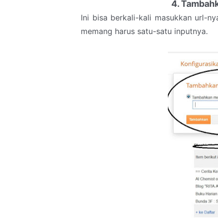
4. Tambahka
Ini bisa berkali-kali masukkan url-n
memang harus satu-satu inputnya.