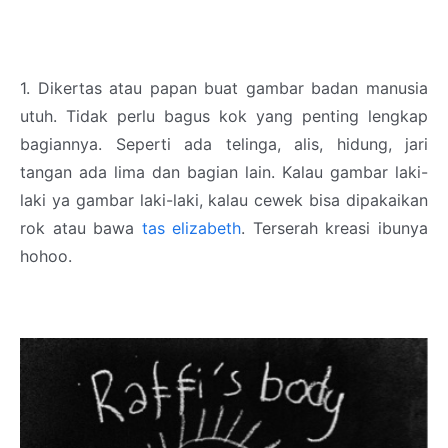
1. Dikertas atau papan buat gambar badan manusia
utuh. Tidak perlu bagus kok yang penting lengkap
bagiannya. Seperti ada telinga, alis, hidung, jari
tangan ada lima dan bagian lain. Kalau gambar laki-
laki ya gambar laki-laki, kalau cewek bisa dipakaikan
rok atau bawa
tas elizabeth
. Terserah kreasi ibunya
hohoo.