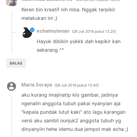
Keren bin kreatif nih mba. Nggak terpikir
melakukan ini ;)
echaimutenan
28 Juli 2016 pukul 13.25
Hayuk dibikin yukkk dah kepikir kan
sekarang ^^
BALAS
Maria Soraya
28 Juli 2016 pukul 13.40
aku kurang imajinatip klo gambar, jadinya
ngenalin anggota tubuh pakai nyanyian aja
"kepala pundak lutut kaki" ato lagu karangan
versi aku sambil nunjuk2 anggota tubuh yg
dinyanyiin hehe idemu dua jempol mak echa ;)