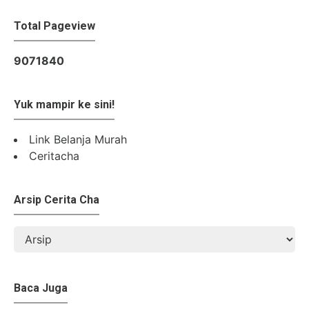
Total Pageview
9
0
7
1
8
4
0
Yuk mampir ke sini!
Link Belanja Murah
Ceritacha
Arsip Cerita Cha
Baca Juga