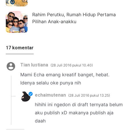
Rahim Perutku, Rumah Hidup Pertama
Pilihan Anak-anakku
17 komentar
Tian lustiana
28 Juli 2016 pukul 10.40
Mami Echa emang kreatif banget, hebat.
Idenya selalu oke punya nih
echaimutenan
28 Juli 2016 pukul 13.25
hihihi ini ngedon di draft ternyata belum
aku publish xD makanya publish aja
daah