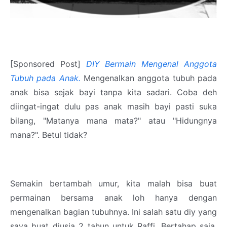
[Sponsored Post]
DIY Bermain Mengenal Anggota
Tubuh pada Anak.
Mengenalkan anggota tubuh pada
anak bisa sejak bayi tanpa kita sadari. Coba deh
diingat-ingat dulu pas anak masih bayi pasti suka
bilang, "Matanya mana mata?" atau "Hidungnya
mana?". Betul tidak?
Semakin bertambah umur, kita malah bisa buat
permainan bersama anak loh hanya dengan
mengenalkan bagian tubuhnya. Ini salah satu diy yang
saya buat diusia 2 tahun untuk Raffi. Bertahap saja,