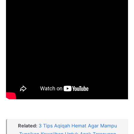
Related:
3 Tips Aqiqah Hemat Agar Mampu
Tunaikan Kewajiban Untuk Anak Tersayang