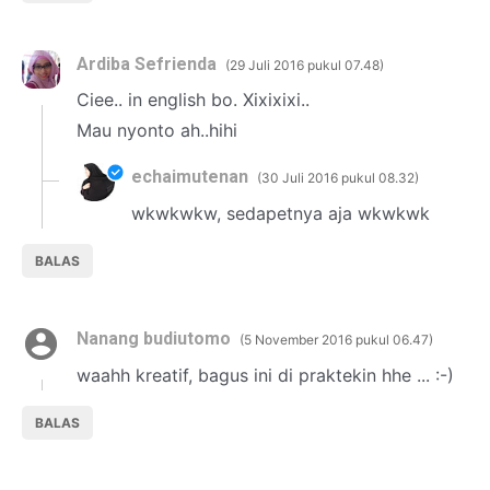
Ardiba Sefrienda
29 Juli 2016 pukul 07.48
Ciee.. in english bo. Xixixixi..
Mau nyonto ah..hihi
echaimutenan
30 Juli 2016 pukul 08.32
wkwkwkw, sedapetnya aja wkwkwk
BALAS
Nanang budiutomo
5 November 2016 pukul 06.47
waahh kreatif, bagus ini di praktekin hhe ... :-)
BALAS