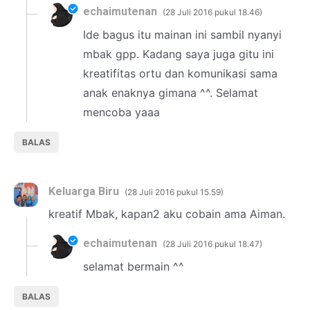
echaimutenan
28 Juli 2016 pukul 18.46
Ide bagus itu mainan ini sambil nyanyi
mbak gpp. Kadang saya juga gitu ini
kreatifitas ortu dan komunikasi sama
anak enaknya gimana ^^. Selamat
mencoba yaaa
BALAS
Keluarga Biru
28 Juli 2016 pukul 15.59
kreatif Mbak, kapan2 aku cobain ama Aiman.
echaimutenan
28 Juli 2016 pukul 18.47
selamat bermain ^^
BALAS