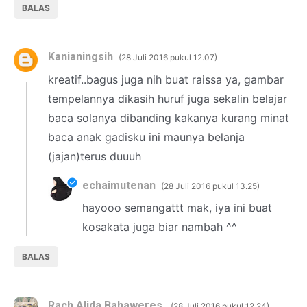
BALAS
Kanianingsih
28 Juli 2016 pukul 12.07
kreatif..bagus juga nih buat raissa ya, gambar
tempelannya dikasih huruf juga sekalin belajar
baca solanya dibanding kakanya kurang minat
baca anak gadisku ini maunya belanja
(jajan)terus duuuh
echaimutenan
28 Juli 2016 pukul 13.25
hayooo semangattt mak, iya ini buat
kosakata juga biar nambah ^^
BALAS
Rach Alida Bahaweres
28 Juli 2016 pukul 12.24