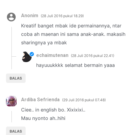
Anonim
28 Juli 2016 pukul 18.29
Kreatif banget mbak ide permainannya, ntar
coba ah maenan ini sama anak-anak. makasih
sharingnya ya mbak
echaimutenan
28 Juli 2016 pukul 22.41
hayuuukkkk selamat bermain yaaa
BALAS
Ardiba Sefrienda
29 Juli 2016 pukul 07.48
Ciee.. in english bo. Xixixixi..
Mau nyonto ah..hihi
BALAS