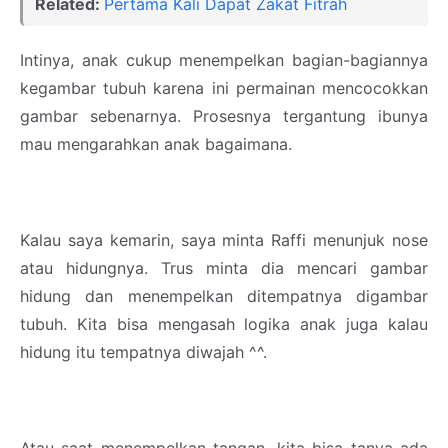
Related:
Pertama Kali Dapat Zakat Fitrah
Intinya, anak cukup menempelkan bagian-bagiannya
kegambar tubuh karena ini permainan mencocokkan
gambar sebenarnya. Prosesnya tergantung ibunya
mau mengarahkan anak bagaimana.
Kalau saya kemarin, saya minta Raffi menunjuk nose
atau hidungnya. Trus minta dia mencari gambar
hidung dan menempelkan ditempatnya digambar
tubuh. Kita bisa mengasah logika anak juga kalau
hidung itu tempatnya diwajah ^^.
Atau saat menempelkan tangan, kita bisa tanya ada