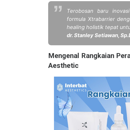
Terobosan baru inovasi
formula Xtrabarrier den
healing holistik tepat unt
dr. Stanley Setiawan, Sp
Mengenal Rangkaian Pera
Aesthetic