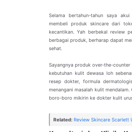
Selama bertahun-tahun saya aku
membeli produk skincare dari tok
kecantikan. Yah berbekal review 
berbagai produk, berharap dapat me
sehat.
Sayangnya produk over-the-counter 
kebutuhan kulit dewasa loh sebenar
resep dokter, formula dermatologis
menangani masalah kulit mendalam. 
boro-boro mikirin ke dokter kulit ur
Related:
Review Skincare Scarlett