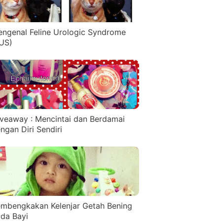
ngenal Feline Urologic Syndrome
US)
veaway : Mencintai dan Berdamai
ngan Diri Sendiri
mbengkakan Kelenjar Getah Bening
da Bayi