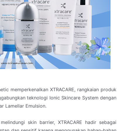
sthetic memperkenalkan XTRACARE, rangkaian produk
ggabungkan teknologi Ionic Skincare System dengan
lar Lamellar Emulsion.
melindungi skin barrier, XTRACARE hadir sebagai
 rentan dan sensitif karena menggunakan bahan-bahan