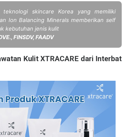
 teknologi skincare Korea yang memiliki
gan Ion Balancing Minerals memberikan self
uk kebutuhan jenis kulit
.DVE., FINSDV, FAADV
watan Kulit XTRACARE dari Interbat