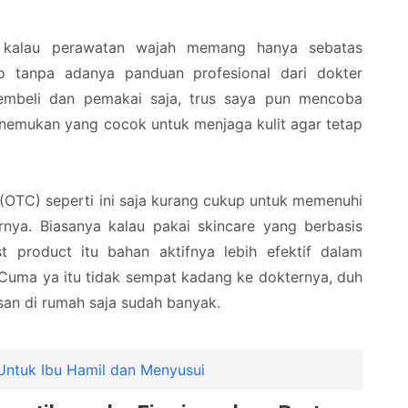
i kalau perawatan wajah memang hanya sebatas
o tanpa adanya panduan profesional dari dokter
pembeli dan pemakai saja, trus saya pun mencoba
nemukan yang cocok untuk menjaga kulit agar tetap
(OTC) seperti ini saja kurang cukup untuk memenuhi
nya. Biasanya kalau pakai skincare yang berbasis
t product itu bahan aktifnya lebih efektif dalam
Cuma ya itu tidak sempat kadang ke dokternya, duh
usan di rumah saja sudah banyak.
 Untuk Ibu Hamil dan Menyusui