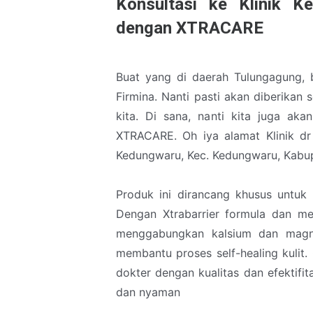
Konsultasi ke Klinik K
dengan XTRACARE
Buat yang di daerah Tulungagung, bi
Firmina. Nanti pasti akan diberikan
kita. Di sana, nanti kita juga aka
XTRACARE. Oh iya alamat Klinik dr 
Kedungwaru, Kec. Kedungwaru, Kabu
Produk ini dirancang khusus untuk 
Dengan Xtrabarrier formula dan me
menggabungkan kalsium dan magne
membantu proses self-healing kulit. 
dokter dengan kualitas dan efektifit
dan nyaman