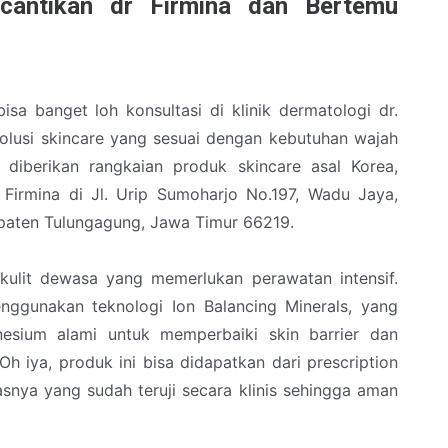
ecantikan dr Firmina dan Bertemu
sa banget loh konsultasi di klinik dermatologi dr.
 solusi skincare yang sesuai dengan kebutuhan wajah
n diberikan rangkaian produk skincare asal Korea,
Firmina di Jl. Urip Sumoharjo No.197, Wadu Jaya,
paten Tulungagung, Jawa Timur 66219.
kulit dewasa yang memerlukan perawatan intensif.
nggunakan teknologi Ion Balancing Minerals, yang
sium alami untuk memperbaiki skin barrier dan
Oh iya, produk ini bisa didapatkan dari prescription
asnya yang sudah teruji secara klinis sehingga aman