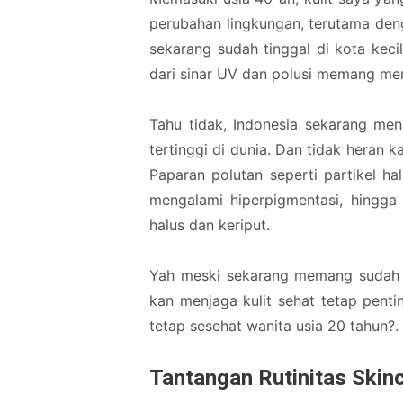
perubahan lingkungan, terutama deng
sekarang sudah tinggal di kota keci
dari sinar UV dan polusi memang mem
Tahu tidak, Indonesia sekarang men
tertinggi di dunia. Dan tidak heran 
Paparan polutan seperti partikel ha
mengalami hiperpigmentasi, hingga 
halus dan keriput.
Yah meski sekarang memang sudah u
kan menjaga kulit sehat tetap pentin
tetap sesehat wanita usia 20 tahun?.
Tantangan Rutinitas Skinc