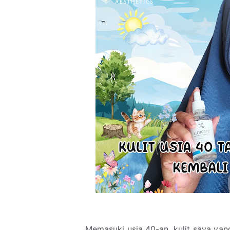
Memasuki usia 40-an, kulit saya ya