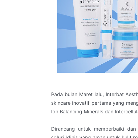
Pada bulan Maret lalu, Interbat Ae
skincare inovatif pertama yang men
Ion Balancing Minerals dan Intercellu
Dirancang untuk memperbaiki dan 
solusi klinis yang aman untuk kulit