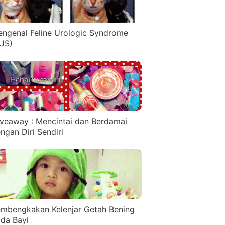
ngenal Feline Urologic Syndrome
US)
veaway : Mencintai dan Berdamai
ngan Diri Sendiri
mbengkakan Kelenjar Getah Bening
da Bayi