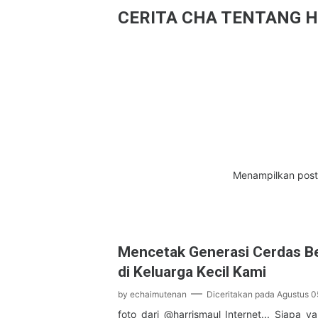
CERITA CHA TENTANG H
Menampilkan post
Mencetak Generasi Cerdas Be
di Keluarga Kecil Kami
by
echaimutenan
Diceritakan pada
Agustus 0
foto dari @harrismaul Internet... Siapa ya