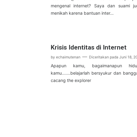
mengenal internet? Saya dan suami j
menikah karena bantuan inter…
Krisis Identitas di Internet
by
echaimutenan
Diceritakan pada
Juni 18, 2
Apapun kamu, bagaimanapun hidu
kamu.......belajarlah bersyukur dan bang
cacang the explorer