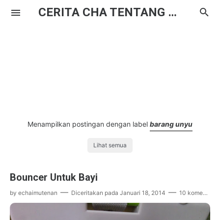
CERITA CHA TENTANG HAL BIASA
Menampilkan postingan dengan label
barang unyu
Lihat semua
Bouncer Untuk Bayi
by
echaimutenan
Diceritakan pada
Januari 18, 2014
10 komentar