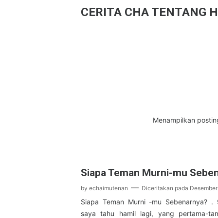
CERITA CHA TENTANG H
Menampilkan postin
Siapa Teman Murni-mu Sebe
by
echaimutenan
Diceritakan pada
Desember 
Siapa Teman Murni -mu Sebenarnya? . 9
saya tahu hamil lagi, yang pertama-ta