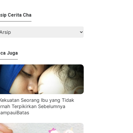
sip Cerita Cha
ca Juga
Kekuatan Seorang Ibu yang Tidak
rnah Terpikirkan Sebelumnya
ampauiBatas