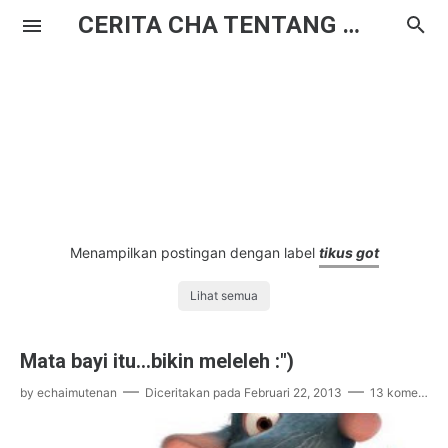
CERITA CHA TENTANG HAL BIASA
Menampilkan postingan dengan label
tikus got
Lihat semua
Mata bayi itu...bikin meleleh :")
by
echaimutenan
Diceritakan pada
Februari 22, 2013
13 komentar