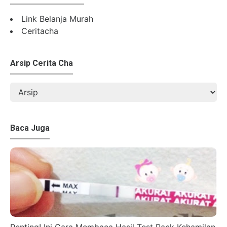
Link Belanja Murah
Ceritacha
Arsip Cerita Cha
Baca Juga
Penting! Ini Cara Membaca Hasil Test Pack Kehamilan