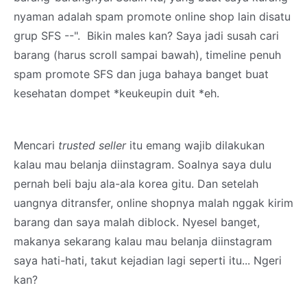
nyaman adalah spam promote online shop lain disatu
grup SFS --". Bikin males kan? Saya jadi susah cari
barang (harus scroll sampai bawah), timeline penuh
spam promote SFS dan juga bahaya banget buat
kesehatan dompet *keukeupin duit *eh.
Mencari
trusted seller
itu emang wajib dilakukan
kalau mau belanja diinstagram. Soalnya saya dulu
pernah beli baju ala-ala korea gitu. Dan setelah
uangnya ditransfer, online shopnya malah nggak kirim
barang dan saya malah diblock. Nyesel banget,
makanya sekarang kalau mau belanja diinstagram
saya hati-hati, takut kejadian lagi seperti itu... Ngeri
kan?