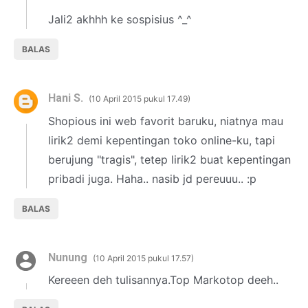
Jali2 akhhh ke sospisius ^_^
BALAS
Hani S.
10 April 2015 pukul 17.49
Shopious ini web favorit baruku, niatnya mau
lirik2 demi kepentingan toko online-ku, tapi
berujung "tragis", tetep lirik2 buat kepentingan
pribadi juga. Haha.. nasib jd pereuuu.. :p
BALAS
Nunung
10 April 2015 pukul 17.57
Kereeen deh tulisannya.Top Markotop deeh..