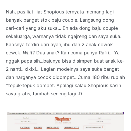
Nah, pas liat-liat Shopious ternyata memang lagi
banyak banget stok baju couple. Langsung dong
cari-cari yang aku suka... Eh ada dong baju couple
sekeluarga, warnanya tidak ngejreng dan saya suka.
Kaosnya terdiri dari ayah, ibu dan 2 anak cowok
cewek.
Wait
? Dua anak? Kan cuma punya Raffi... Ya
nggak papa sih...bajunya bisa disimpen buat anak ke-
2 nanti...xixixi... Lagian modelnya saya suka banget
dan harganya cocok didompet...Cuma 180 ribu rupiah
*tepuk-tepuk dompet. Apalagi kalau Shopious kasih
saya gratis, tambah seneng lagi :D.