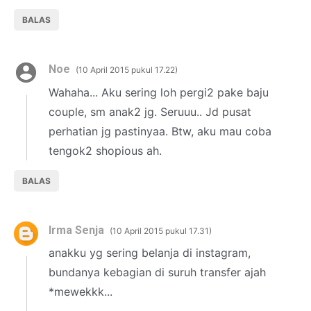
BALAS
Noe
10 April 2015 pukul 17.22
Wahaha... Aku sering loh pergi2 pake baju
couple, sm anak2 jg. Seruuu.. Jd pusat
perhatian jg pastinyaa. Btw, aku mau coba
tengok2 shopious ah.
BALAS
Irma Senja
10 April 2015 pukul 17.31
anakku yg sering belanja di instagram,
bundanya kebagian di suruh transfer ajah
*mewekkk...