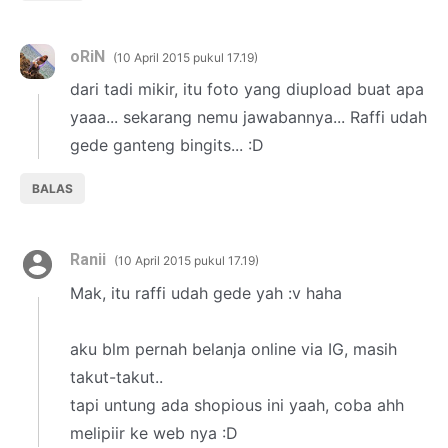
oRiN
10 April 2015 pukul 17.19
dari tadi mikir, itu foto yang diupload buat apa
yaaa... sekarang nemu jawabannya... Raffi udah
gede ganteng bingits... :D
BALAS
Ranii
10 April 2015 pukul 17.19
Mak, itu raffi udah gede yah :v haha
aku blm pernah belanja online via IG, masih
takut-takut..
tapi untung ada shopious ini yaah, coba ahh
melipiir ke web nya :D