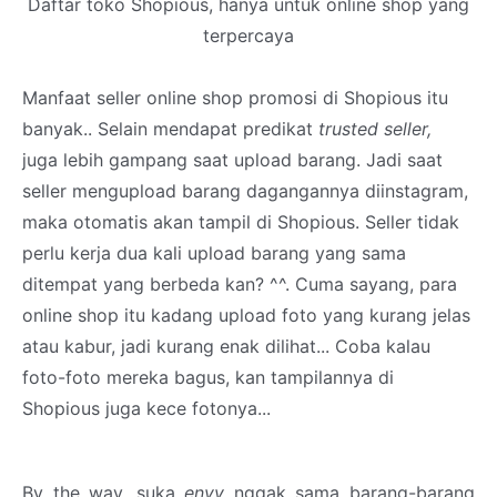
Daftar toko Shopious, hanya untuk online shop yang
terpercaya
Manfaat seller online shop promosi di Shopious itu
banyak.. Selain mendapat predikat
trusted seller,
juga lebih gampang saat upload barang. Jadi saat
seller mengupload barang dagangannya diinstagram,
maka otomatis akan tampil di Shopious. Seller tidak
perlu kerja dua kali upload barang yang sama
ditempat yang berbeda kan? ^^. Cuma sayang, para
online shop itu kadang upload foto yang kurang jelas
atau kabur, jadi kurang enak dilihat... Coba kalau
foto-foto mereka bagus, kan tampilannya di
Shopious juga kece fotonya...
By the way, suka
envy
nggak sama barang-barang