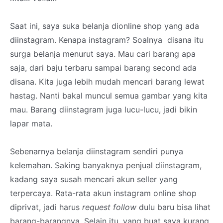
Saat ini, saya suka belanja dionline shop yang ada
diinstagram. Kenapa instagram? Soalnya disana itu
surga belanja menurut saya. Mau cari barang apa
saja, dari baju terbaru sampai barang second ada
disana. Kita juga lebih mudah mencari barang lewat
hastag. Nanti bakal muncul semua gambar yang kita
mau. Barang diinstagram juga lucu-lucu, jadi bikin
lapar mata.
Sebenarnya belanja diinstagram sendiri punya
kelemahan. Saking banyaknya penjual diinstagram,
kadang saya susah mencari akun seller yang
terpercaya. Rata-rata akun instagram online shop
diprivat, jadi harus
request follow
dulu baru bisa lihat
barang-barangnya. Selain itu, yang buat saya kurang