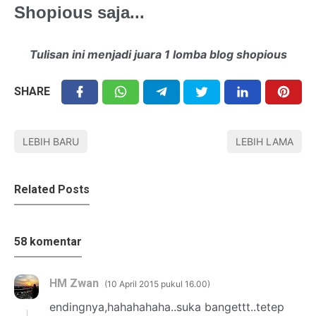
Shopious saja...
Tulisan ini menjadi juara 1 lomba blog shopious
SHARE
LEBIH BARU
LEBIH LAMA
Related Posts
58 komentar
HM Zwan
10 April 2015 pukul 16.00
endingnya,hahahahaha..suka bangettt..tetep