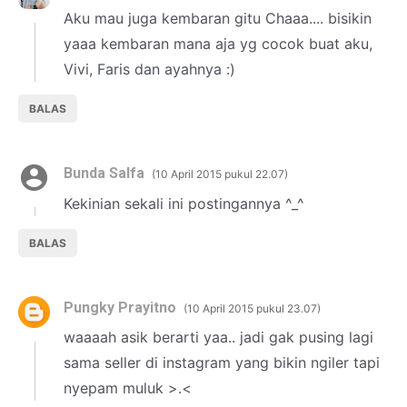
Aku mau juga kembaran gitu Chaaa.... bisikin
yaaa kembaran mana aja yg cocok buat aku,
Vivi, Faris dan ayahnya :)
BALAS
Bunda Salfa
10 April 2015 pukul 22.07
Kekinian sekali ini postingannya ^_^
BALAS
Pungky Prayitno
10 April 2015 pukul 23.07
waaaah asik berarti yaa.. jadi gak pusing lagi
sama seller di instagram yang bikin ngiler tapi
nyepam muluk >.<