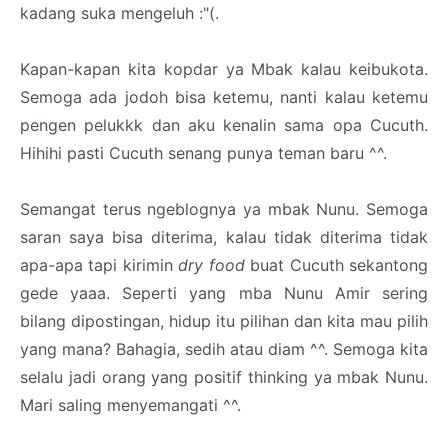
kadang suka mengeluh :"(.
Kapan-kapan kita kopdar ya Mbak kalau keibukota.
Semoga ada jodoh bisa ketemu, nanti kalau ketemu
pengen pelukkk dan aku kenalin sama opa Cucuth.
Hihihi pasti Cucuth senang punya teman baru ^^.
Semangat terus ngeblognya ya mbak Nunu. Semoga
saran saya bisa diterima, kalau tidak diterima tidak
apa-apa tapi kirimin
dry food
buat Cucuth sekantong
gede yaaa. Seperti yang mba Nunu Amir sering
bilang dipostingan, hidup itu pilihan dan kita mau pilih
yang mana? Bahagia, sedih atau diam ^^. Semoga kita
selalu jadi orang yang positif thinking ya mbak Nunu.
Mari saling menyemangati ^^.