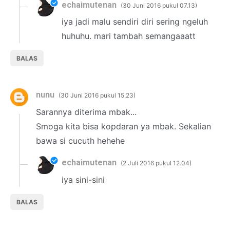
echaimutenan
30 Juni 2016 pukul 07.13
iya jadi malu sendiri diri sering ngeluh
huhuhu. mari tambah semangaaatt
BALAS
nunu
30 Juni 2016 pukul 15.23
Sarannya diterima mbak...
Smoga kita bisa kopdaran ya mbak. Sekalian
bawa si cucuth hehehe
echaimutenan
2 Juli 2016 pukul 12.04
iya sini-sini
BALAS