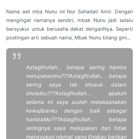
Nama asli mba Nunu ini Nur Sahadati Amir. Dengan
mengingat namanya sendiri, mbak Nunu jadi selalu
bersyukur untuk berusaha dekat denganNya. Seperti
postingan arti sebuah nama, Mbak Nunu bilang gini...
Astagfirullah... betapa sering hamba
melupakanmu???
Astagfirullah... betapa
sering saya tak khusuk dalam
sholatku???
Astagfirullah... apakah
selama ini saya sudah melaksanakan
kewajibanku dengan baik sebagai
hambaMu???
Astagfirullah... betapa
seringnya saya melupakan dan tidak
mensyukuri nikmat yang Engkau berikan