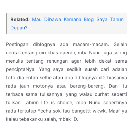
Related:
Mau Dibawa Kemana Blog Saya Tahun
Depan?
Postingan diblognya ada macam-macam. Selain
cerita tentang ciri khas daerah, mba Nunu juga sering
menulis tentang renungan agar lebih dekat sama
penciptaNya. Yang saya sedikit susah cari adalah
foto dia entah selfie atau apa diblognya xD, biasanya
rada jauh motonya atau bareng-bareng. Dan itu
terbaca sama tulisannya, yang walau curhat seperti
tulisan Labirin life is choice, mba Nunu sepertinya
rada tertutup *echa sok tau bangettt wkwk. Maaf ya
kalau tebakanku salah, mbak :D.