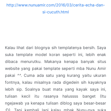
http://www.nunuamir.com/2016/03/cerita-echa-dan-
si-cucuth.html
Kalau lihat dari blognya sih templatenya bersih. Saya
suka template model koran seperti ini, lebih enak
dibaca menurutku. Makanya kenapa banyak situs
website yang pakai template seperti mba Nunu Amir
pakai ^^. Cuma ada satu yang kurang yaitu ukuran
fontnya, kalau misalnya rada digedein sih kayaknya
lebih sip. Soalnya buat mata yang kayak saya ini,
tulisan kecil itu rasanya halussss banget (Itu
ngejawab ya kenapa tulisan diblog saya besar-besar
:D). Tapi kembali lagi kalau mbak Nunu-nya suka