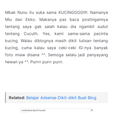
Mbak Nunu itu suka sama KUCINGGGG!!!!. Namanya
Miu dan Ekko. Makanya pas baca postingannya
tentang saya gak salah kalau dia ngambil sudut
tentang Cucuth. Yes, kami sama-sama pecinta
kucing. Walau diblognya masih dikit tulisan tentang
kucing, cuma kalau saya ceki-ceki IG-nya banyak
foto miaw disana ^^. Semoga selalu jadi penyayang
hewan ya ^^. Purrrr purrr purrr.
Related:
Belajar Adsense Dikit-dikit Buat Blog