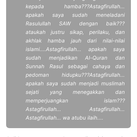
kepada hamba???
Astagfirullah...
apakah saya sudah meneladani
Rasulullah SAW dengan baik???
ataukah justru sikap, perilaku, dan
akhlak hamba jauh dari nilai-nilai
islami....
Astagfirullah... apakah saya
sudah menjadikan Al-Quran dan
Sunnah Rasul sebagai cahaya dan
pedoman hidupku???
Astagfirullah...
apakah saya sudah menjadi muslimah
sejati yang menegakkan dan
memperjuangkan islam???
Astagfirullah... Astagfirullah...
Astagfirullah... wa atubu ilaih....