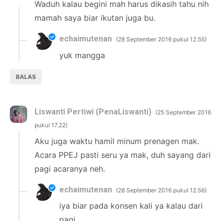
Waduh kalau begini mah harus dikasih tahu nih
mamah saya biar ikutan juga bu.
echaimutenan
28 September 2016 pukul 12.55
yuk mangga
BALAS
Liswanti Pertiwi (PenaLiswanti)
25 September 2016
pukul 17.22
Aku juga waktu hamil minum prenagen mak.
Acara PPEJ pasti seru ya mak, duh sayang dari
pagi acaranya neh.
echaimutenan
28 September 2016 pukul 12.56
iya biar pada konsen kali ya kalau dari
pagi