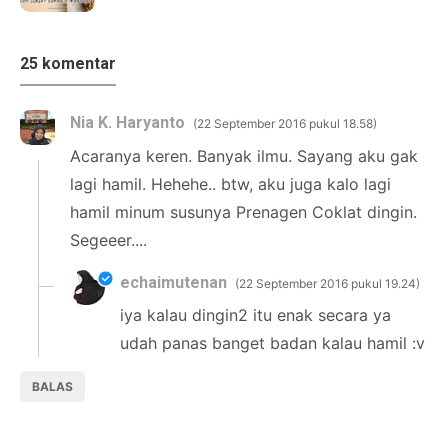
25 komentar
Nia K. Haryanto
22 September 2016 pukul 18.58
Acaranya keren. Banyak ilmu. Sayang aku gak
lagi hamil. Hehehe.. btw, aku juga kalo lagi
hamil minum susunya Prenagen Coklat dingin.
Segeeer....
echaimutenan
22 September 2016 pukul 19.24
iya kalau dingin2 itu enak secara ya
udah panas banget badan kalau hamil :v
BALAS