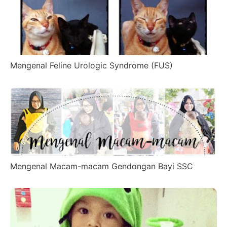
Mengenal Feline Urologic Syndrome (FUS)
Mengenal Macam-macam Gendongan Bayi SSC