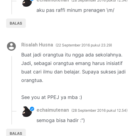
28 September 2016 pukul 12.54
aku pas raffi minum prenagen \m/
BALAS
Risalah Husna
22 September 2016 pukul 23.29
Buat jadi orangtua itu ngga ada sekolahnya.
Jadi, sebagai orangtua emang harus inisiatif
buat cari ilmu dan belajar. Supaya sukses jadi
orangtua.
See you at PPEJ ya mba :)
echaimutenan
28 September 2016 pukul 12.54
semoga bisa hadir :")
BALAS