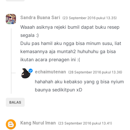
Sandra Buana Sari
23 September 2016 pukul 13.35
Waaah asiknya rejeki bumil dapat buku resep
segala :)
Dulu pas hamil aku ngga bisa minum susu, liat
kemasannya aja muntah2 huhuhuhu ga bisa
ikutan acara prenagen ini :(
echaimutenan
28 September 2016 pukul 13.36
hahahah aku kebakso yang g bisa nyium
baunya sedikitpun xD
BALAS
Kang Nurul Iman
23 September 2016 pukul 13.41