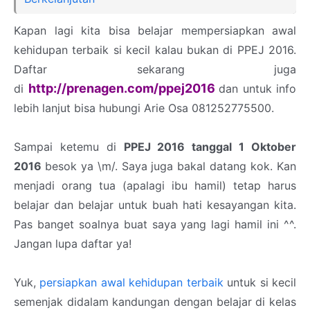
Kapan lagi kita bisa belajar mempersiapkan awal
kehidupan terbaik si kecil kalau bukan di PPEJ 2016.
Daftar sekarang juga
h
ttp://prenagen.com/ppej2016
di
dan untuk info
lebih lanjut bisa hubungi Arie Osa 081252775500.
Sampai ketemu di
PPEJ 2016 tanggal 1 Oktober
2016
besok ya \m/. Saya juga bakal datang kok. Kan
menjadi orang tua (apalagi ibu hamil) tetap harus
belajar dan belajar untuk buah hati kesayangan kita.
Pas banget soalnya buat saya yang lagi hamil ini ^^.
Jangan lupa daftar ya!
Yuk,
persiapkan awal kehidupan terbaik
untuk si kecil
semenjak didalam kandungan dengan belajar di kelas