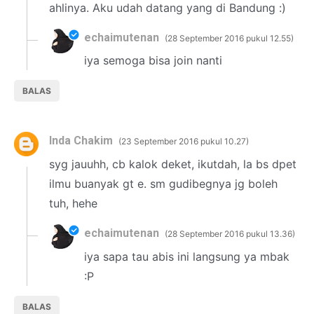
ahlinya. Aku udah datang yang di Bandung :)
echaimutenan
28 September 2016 pukul 12.55
iya semoga bisa join nanti
BALAS
Inda Chakim
23 September 2016 pukul 10.27
syg jauuhh, cb kalok deket, ikutdah, la bs dpet
ilmu buanyak gt e. sm gudibegnya jg boleh
tuh, hehe
echaimutenan
28 September 2016 pukul 13.36
iya sapa tau abis ini langsung ya mbak
:P
BALAS