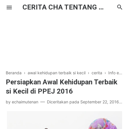
CERITA CHA TENTANG HAL BIASA
Beranda
›
awal kehidupan terbaik si kecil
›
cerita
›
Info event
Persiapkan Awal Kehidupan Terbaik
si Kecil di PPEJ 2016
by
echaimutenan
Diceritakan pada
September 22, 2016