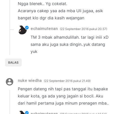
Ngga blenek.. Yg cokelat.
Acaranya cakep yaa ada mba Uli jugaa, asik
banget klo dgr dia kasih wejangan
echaimutenan
22 September 2016 pukul 20.57
TM 3 mbak alhamdulillah. tar lagi iniii xD
sama aku juga suka dingin..yuk datang
yuk
BALAS
nuke wiedha
22 September 2016 pukul 21.49
Pengen dateng nih tapi pas tanggal itu bapake
keluar kota, ga ada yang jagain si bocil. Aku
dari hamil pertama juga minum prenagen mba..
echaimutenan