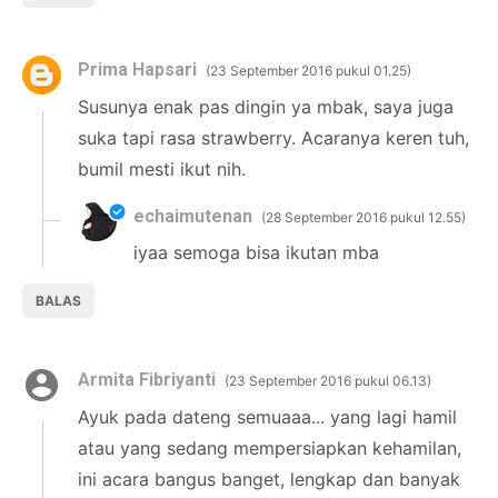
Prima Hapsari
23 September 2016 pukul 01.25
Susunya enak pas dingin ya mbak, saya juga
suka tapi rasa strawberry. Acaranya keren tuh,
bumil mesti ikut nih.
echaimutenan
28 September 2016 pukul 12.55
iyaa semoga bisa ikutan mba
BALAS
Armita Fibriyanti
23 September 2016 pukul 06.13
Ayuk pada dateng semuaaa... yang lagi hamil
atau yang sedang mempersiapkan kehamilan,
ini acara bangus banget, lengkap dan banyak