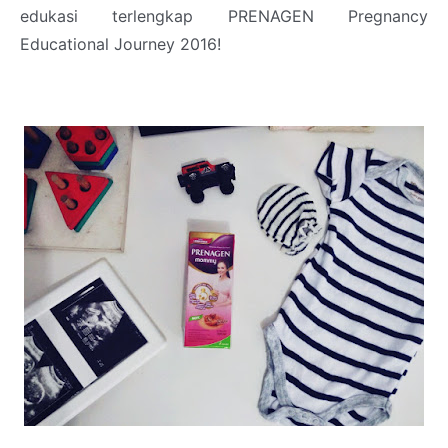
edukasi terlengkap PRENAGEN Pregnancy
Educational Journey 2016!