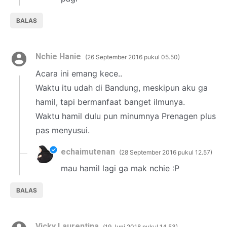
BALAS
Nchie Hanie
26 September 2016 pukul 05.50
Acara ini emang kece..
Waktu itu udah di Bandung, meskipun aku ga
hamil, tapi bermanfaat banget ilmunya.
Waktu hamil dulu pun minumnya Prenagen plus
pas menyusui.
echaimutenan
28 September 2016 pukul 12.57
mau hamil lagi ga mak nchie :P
BALAS
Vicky Laurentina
19 Juni 2018 pukul 14.53