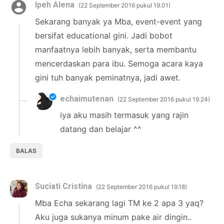
Ipeh Alena
22 September 2016 pukul 19.01
Sekarang banyak ya Mba, event-event yang
bersifat educational gini. Jadi bobot
manfaatnya lebih banyak, serta membantu
mencerdaskan para ibu. Semoga acara kaya
gini tuh banyak peminatnya, jadi awet.
echaimutenan
22 September 2016 pukul 19.24
iya aku masih termasuk yang rajin
datang dan belajar ^^
BALAS
Suciati Cristina
22 September 2016 pukul 19.18
Mba Echa sekarang lagi TM ke 2 apa 3 yaq?
Aku juga sukanya minum pake air dingin..