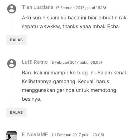
Tian Lustiana
7 Februari 2017 pukul 16.16
Aku suruh suamiku baca ini biar dibuatin rak
sepatu wkwkkw, thanks yaaa mbak Echa
BALAS
Lutfi Retno
8 Februari 2017 pukul 08.05
Baru kali ini mampir ke blog ini. Salam kenal.
Kelihatannya gampang. Kecuali harus
menggunakan gerinda untuk memotong
besinya.
BALAS
E. NoviaMF
10 Februari 2017 pukul 20.05