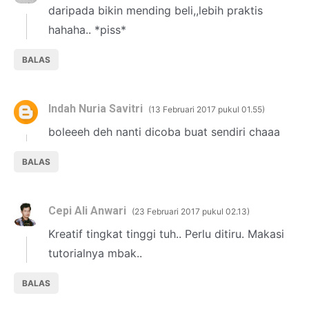
daripada bikin mending beli,,lebih praktis
hahaha.. *piss*
BALAS
Indah Nuria Savitri
13 Februari 2017 pukul 01.55
boleeeh deh nanti dicoba buat sendiri chaaa
BALAS
Cepi Ali Anwari
23 Februari 2017 pukul 02.13
Kreatif tingkat tinggi tuh.. Perlu ditiru. Makasi
tutorialnya mbak..
BALAS