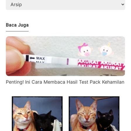
Baca Juga
Penting! Ini Cara Membaca Hasil Test Pack Kehamilan