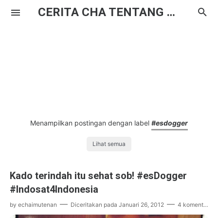
CERITA CHA TENTANG HAL BIASA
Menampilkan postingan dengan label
#esdogger
Lihat semua
Kado terindah itu sehat sob! #esDogger
#Indosat4Indonesia
by
echaimutenan
Diceritakan pada
Januari 26, 2012
4 komentar