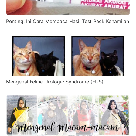
Penting! Ini Cara Membaca Hasil Test Pack Kehamilan
Mengenal Feline Urologic Syndrome (FUS)