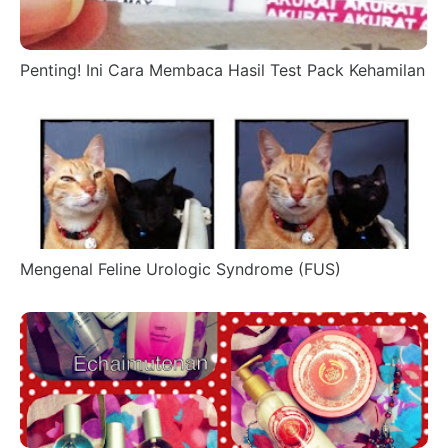
Penting! Ini Cara Membaca Hasil Test Pack Kehamilan
Mengenal Feline Urologic Syndrome (FUS)