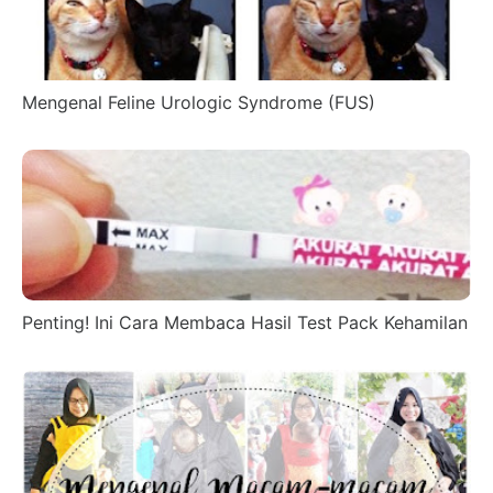
Mengenal Feline Urologic Syndrome (FUS)
Penting! Ini Cara Membaca Hasil Test Pack Kehamilan