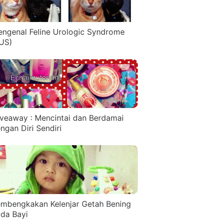
ngenal Feline Urologic Syndrome
US)
veaway : Mencintai dan Berdamai
ngan Diri Sendiri
mbengkakan Kelenjar Getah Bening
da Bayi