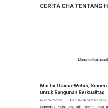
CERITA CHA TENTANG H
Menampilkan posti
Mortar Utama-Weber, Semen I
untuk Bangunan Berkualitas
by
echaimutenan
Diceritakan pada
Maret 24,
Semenjak mulai utak-atik rumah, saya 