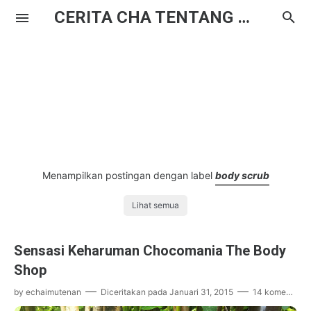
CERITA CHA TENTANG HAL BIASA
Menampilkan postingan dengan label
body scrub
Lihat semua
Sensasi Keharuman Chocomania The Body
Shop
by
echaimutenan
Diceritakan pada
Januari 31, 2015
14 komentar