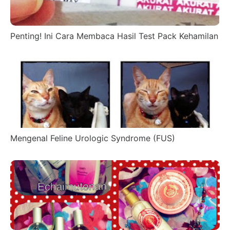
Penting! Ini Cara Membaca Hasil Test Pack Kehamilan
Mengenal Feline Urologic Syndrome (FUS)