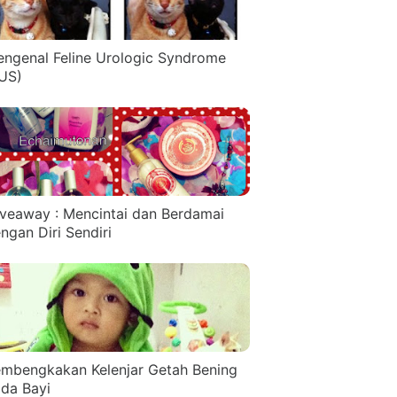
ngenal Feline Urologic Syndrome
US)
veaway : Mencintai dan Berdamai
ngan Diri Sendiri
mbengkakan Kelenjar Getah Bening
da Bayi