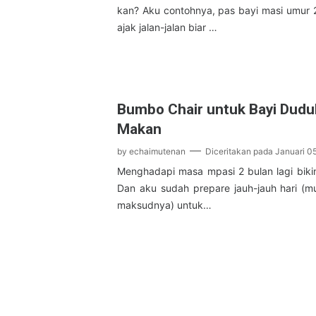
kan? Aku contohnya, pas bayi masi umur
ajak jalan-jalan biar …
Bumbo Chair untuk Bayi Dudu
Makan
by
echaimutenan
Diceritakan pada
Januari 0
Menghadapi masa mpasi 2 bulan lagi bik
Dan aku sudah prepare jauh-jauh hari (mu
maksudnya) untuk…