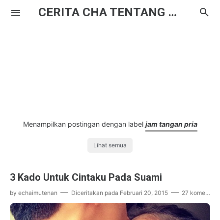
CERITA CHA TENTANG HAL BIASA
Menampilkan postingan dengan label
jam tangan pria
Lihat semua
3 Kado Untuk Cintaku Pada Suami
by
echaimutenan
Diceritakan pada
Februari 20, 2015
27 komentar