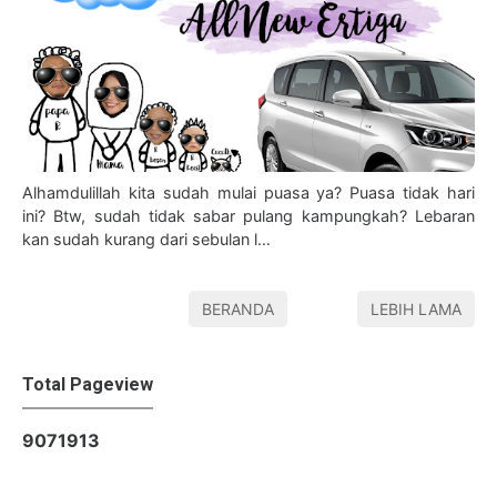
Alhamdulillah kita sudah mulai puasa ya? Puasa tidak hari
ini? Btw, sudah tidak sabar pulang kampungkah? Lebaran
kan sudah kurang dari sebulan l…
BERANDA
LEBIH LAMA
Total Pageview
9
0
7
1
9
1
3