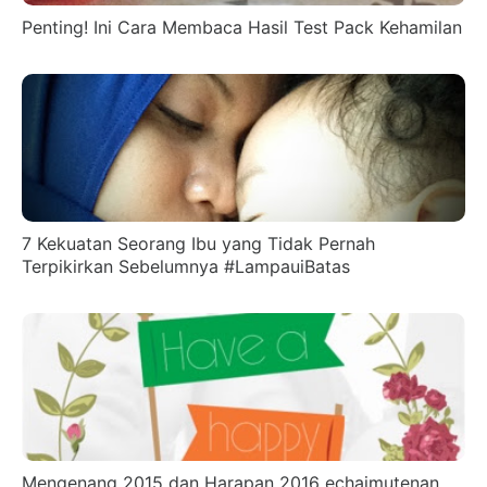
Penting! Ini Cara Membaca Hasil Test Pack Kehamilan
7 Kekuatan Seorang Ibu yang Tidak Pernah
Terpikirkan Sebelumnya #LampauiBatas
Mengenang 2015 dan Harapan 2016 echaimutenan