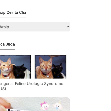
sip Cerita Cha
ca Juga
ngenal Feline Urologic Syndrome
US)