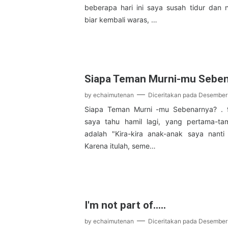
beberapa hari ini saya susah tidur dan n
biar kembali waras, …
Siapa Teman Murni-mu Sebe
by
echaimutenan
Diceritakan pada
Desember 
Siapa Teman Murni -mu Sebenarnya? . 9
saya tahu hamil lagi, yang pertama-ta
adalah "Kira-kira anak-anak saya nanti
Karena itulah, seme…
I'm not part of.....
by
echaimutenan
Diceritakan pada
Desember