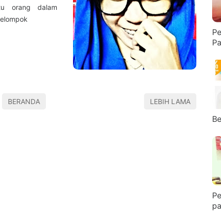
tu orang dalam
kelompok
Pe
Pa
BERANDA
LEBIH LAMA
Be
Pe
pa