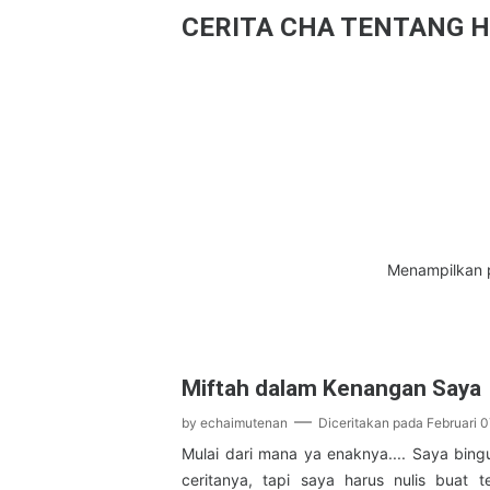
CERITA CHA TENTANG H
Menampilkan 
Miftah dalam Kenangan Saya
by
echaimutenan
Diceritakan pada
Februari 0
Mulai dari mana ya enaknya.... Saya bing
ceritanya, tapi saya harus nulis buat t