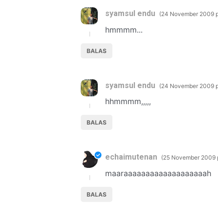
syamsul endu
24 November 2009 p
hmmmm...
BALAS
syamsul endu
24 November 2009 p
hhmmmm,,,,,
BALAS
echaimutenan
25 November 2009 p
maaraaaaaaaaaaaaaaaaaaah
BALAS