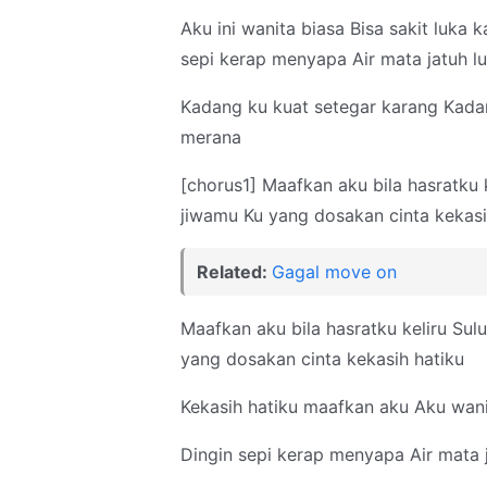
Aku ini wanita biasa
Bisa sakit luka k
sepi kerap menyapa Air mata jatuh lu
Kadang ku kuat setegar karang Kadan
merana
[chorus1] Maafkan aku bila hasratku k
jiwamu Ku yang dosakan cinta kekas
Related:
Gagal move on
Maafkan aku bila hasratku keliru Sul
yang dosakan cinta kekasih hatiku
Kekasih hatiku maafkan aku Aku wani
Dingin sepi kerap menyapa Air mata j