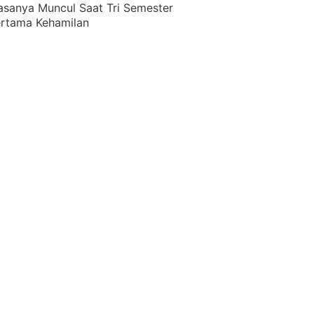
asanya Muncul Saat Tri Semester
rtama Kehamilan