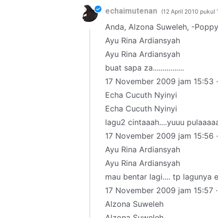
echaimutenan
12 April 2010 pukul 
Anda, Alzona Suweleh, -Poppy 
Ayu Rina Ardiansyah
Ayu Rina Ardiansyah
buat sapa za................
17 November 2009 jam 15:53 ·
Echa Cucuth Nyinyi
Echa Cucuth Nyinyi
lagu2 cintaaah....yuuu pulaaa
17 November 2009 jam 15:56 ·
Ayu Rina Ardiansyah
Ayu Rina Ardiansyah
mau bentar lagi.... tp lagunya 
17 November 2009 jam 15:57 ·
Alzona Suweleh
Alzona Suweleh