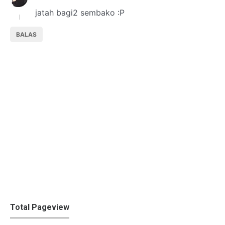
jatah bagi2 sembako :P
BALAS
Total Pageview