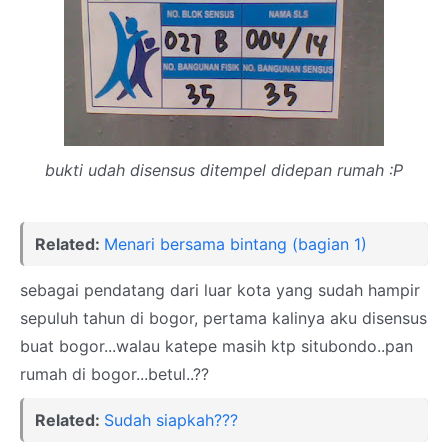
bukti udah disensus ditempel didepan rumah :P
Related:
Menari bersama bintang (bagian 1)
sebagai pendatang dari luar kota yang sudah hampir
sepuluh tahun di bogor, pertama kalinya aku disensus
buat bogor...walau katepe masih ktp situbondo..pan
rumah di bogor...betul..??
Related:
Sudah siapkah???