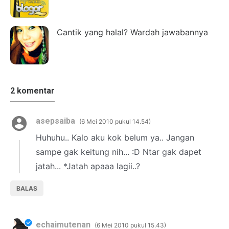
Cantik yang halal? Wardah jawabannya
2 komentar
asepsaiba
6 Mei 2010 pukul 14.54
Huhuhu.. Kalo aku kok belum ya.. Jangan
sampe gak keitung nih... :D Ntar gak dapet
jatah... *Jatah apaaa lagii..?
BALAS
echaimutenan
6 Mei 2010 pukul 15.43