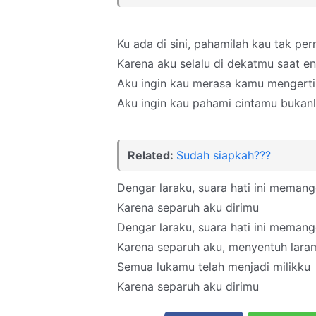
Ku ada di sini, pahamilah kau tak per
Karena aku selalu di dekatmu saat en
Aku ingin kau merasa kamu mengert
Aku ingin kau pahami cintamu bukanl
Related:
Sudah siapkah???
Dengar laraku, suara hati ini meman
Karena separuh aku dirimu
Dengar laraku, suara hati ini meman
Karena separuh aku, menyentuh lara
Semua lukamu telah menjadi milikku
Karena separuh aku dirimu