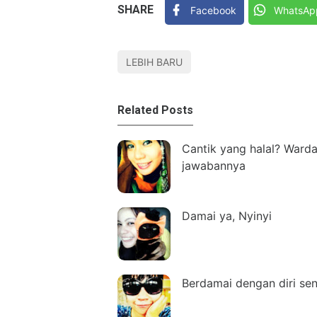
SHARE
Facebook
WhatsAp
LEBIH BARU
Related Posts
Cantik yang halal? Ward
jawabannya
Damai ya, Nyinyi
Berdamai dengan diri sen