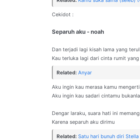
Related:
Kamu suka sama (seleb) t
Cekidot :
Separuh aku - noah
Dan terjadi lagi kisah lama yang teru
Kau terluka lagi dari cinta rumit yang
Related:
Anyar
Aku ingin kau merasa kamu mengert
Aku ingin kau sadari cintamu bukanla
Dengar laraku, suara hati ini meman
Karena separuh aku dirimu
Related:
Satu hari bunuh diri Stella