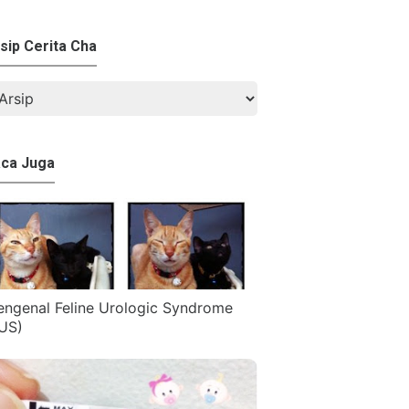
sip Cerita Cha
ca Juga
ngenal Feline Urologic Syndrome
US)