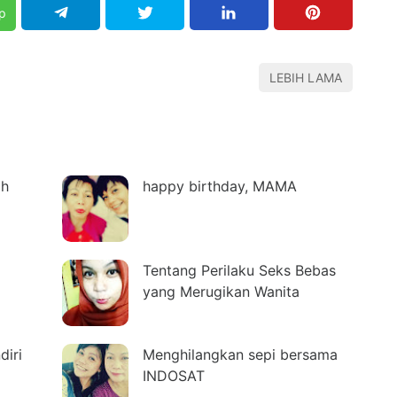
p
LEBIH LAMA
ah
happy birthday, MAMA
Tentang Perilaku Seks Bebas
yang Merugikan Wanita
diri
Menghilangkan sepi bersama
INDOSAT