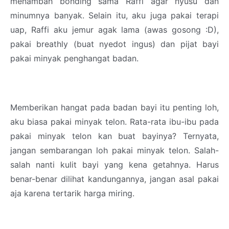
menambah bonding sama Raffi agar nyusu dan
minumnya banyak. Selain itu, aku juga pakai terapi
uap, Raffi aku jemur agak lama (awas gosong :D),
pakai breathly (buat nyedot ingus) dan pijat bayi
pakai minyak penghangat badan.
Memberikan hangat pada badan bayi itu penting loh,
aku biasa pakai minyak telon. Rata-rata ibu-ibu pada
pakai minyak telon kan buat bayinya? Ternyata,
jangan sembarangan loh pakai minyak telon. Salah-
salah nanti kulit bayi yang kena getahnya. Harus
benar-benar dilihat kandungannya, jangan asal pakai
aja karena tertarik harga miring.