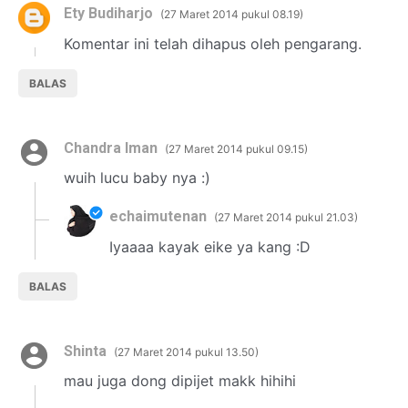
Ety Budiharjo
27 Maret 2014 pukul 08.19
Komentar ini telah dihapus oleh pengarang.
BALAS
Chandra Iman
27 Maret 2014 pukul 09.15
wuih lucu baby nya :)
echaimutenan
27 Maret 2014 pukul 21.03
Iyaaaa kayak eike ya kang :D
BALAS
Shinta
27 Maret 2014 pukul 13.50
mau juga dong dipijet makk hihihi