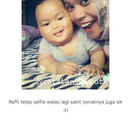
Raffi tetep selfie walau lagi sakit (emaknya juga sik
:v)