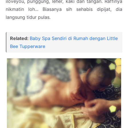
iloveyou, punggung, leher, kaki dan tangan. Raffinya
nikmatin loh... Biasanya sih sehabis dipijat, dia
langsung tidur pulas.
Related:
Baby Spa Sendiri di Rumah dengan Little
Bee Tupperware