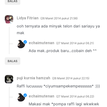
BALAS
Lidya Fitrian
26 Maret 2014 pukul 21.56
ooh ternyata ada minyak telon dari sariayu ya
mak
echaimutenan
27 Maret 2014 pukul 06.21
Ada mak..produk baru...cobain deh ^^
BALAS
puji kurnia hamzah
26 Maret 2014 pukul 22.15
Raffi lucuuuuu *ciyumsampekempessssss* :)))
echaimutenan
27 Maret 2014 pukul 06.22
Makasi mak *pompa raffi lagi wkwkwk