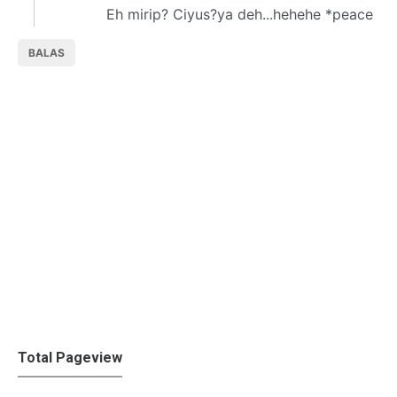
Eh mirip? Ciyus?ya deh...hehehe *peace
BALAS
Total Pageview