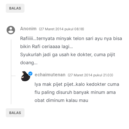
BALAS
Anonim
27 Maret 2014 pukul 08.18
Rafiiiii...ternyata minyak telon sari ayu nya bisa
bikin Rafi ceriaaaa lagi...
Syukurlah jadi ga usah ke dokter, cuma pijit
doang...
echaimutenan
27 Maret 2014 pukul 21.03
Iya mak pijet pijet..kalo kedokter cuma
flu paling disuruh banyak minum ama
obat diminum kalau mau
BALAS