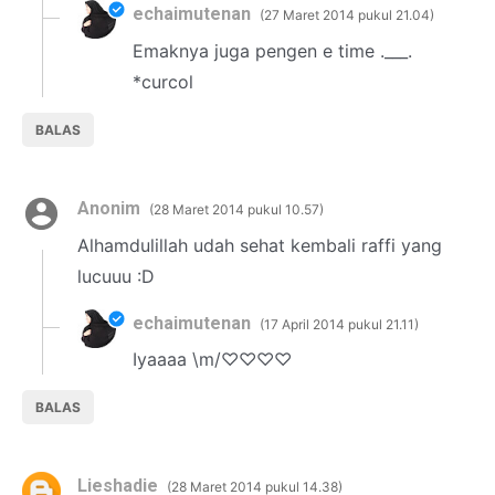
echaimutenan
27 Maret 2014 pukul 21.04
Emaknya juga pengen e time .___.
*curcol
BALAS
Anonim
28 Maret 2014 pukul 10.57
Alhamdulillah udah sehat kembali raffi yang
lucuuu :D
echaimutenan
17 April 2014 pukul 21.11
Iyaaaa \m/♡♡♡♡
BALAS
Lieshadie
28 Maret 2014 pukul 14.38