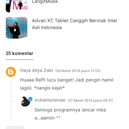
LangitMusik
Advan X7, Tablet Canggih Berotak Intel
Asli Indonesia
25 komentar
Haya Aliya Zaki
26 Maret 2014 pukul 21.53
Huaaa Raffi lucu banget! Jadi pengin hamil
lagiiii. *nangis kejet*
echaimutenan
27 Maret 2014 pukul 06.21
Semoga programnya lancar mba
e...aamiin ^^