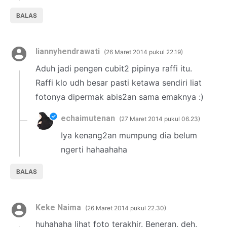
BALAS
liannyhendrawati
26 Maret 2014 pukul 22.19
Aduh jadi pengen cubit2 pipinya raffi itu.
Raffi klo udh besar pasti ketawa sendiri liat
fotonya dipermak abis2an sama emaknya :)
echaimutenan
27 Maret 2014 pukul 06.23
Iya kenang2an mumpung dia belum
ngerti hahaahaha
BALAS
Keke Naima
26 Maret 2014 pukul 22.30
huhahaha lihat foto terakhir. Beneran, deh,