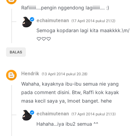
Rafiiiiii....pengin nggendong lagiiiiii.... :)
echaimutenan
17 April 2014 pukul 21.12
Semoga kopdaran lagi kita maakkkk.\m/
♡♡♡
BALAS
Hendrik
13 April 2014 pukul 20.28
Wahaha, kayaknya ibu-ibu semua nie yang
pada comment disini. Btw, Raffi kok kayak
masa kecil saya ya, Imoet banget. hehe
echaimutenan
17 April 2014 pukul 21.13
Hahaha...iya ibu2 semua ^^