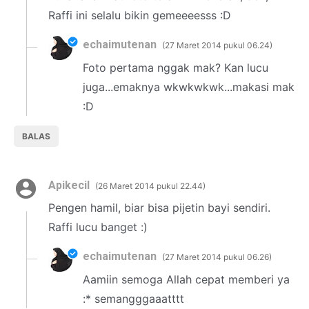
Raffi ini selalu bikin gemeeeesss :D
echaimutenan
27 Maret 2014 pukul 06.24
Foto pertama nggak mak? Kan lucu
juga...emaknya wkwkwkwk...makasi mak
:D
BALAS
Apikecil
26 Maret 2014 pukul 22.44
Pengen hamil, biar bisa pijetin bayi sendiri.
Raffi lucu banget :)
echaimutenan
27 Maret 2014 pukul 06.26
Aamiin semoga Allah cepat memberi ya
:* semangggaaatttt