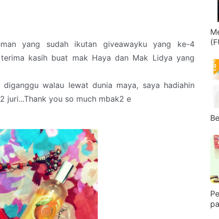
Me
(F
eman yang sudah ikutan giveawayku yang ke-4
in terima kasih buat mak Haya dan Mak Lidya yang
 diganggu walau lewat dunia maya, saya hadiahin
 juri...Thank you so much mbak2 e
Be
Pe
pa