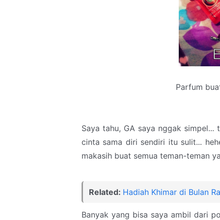
Parfum buat
Saya tahu, GA saya nggak simpel...
cinta sama diri sendiri itu sulit... 
makasih buat semua teman-teman ya
Related:
Hadiah Khimar di Bulan 
Banyak yang bisa saya ambil dari po