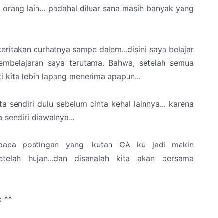
orang lain... padahal diluar sana masih banyak yang
ceritakan curhatnya sampe dalem...disini saya belajar
embelajaran saya terutama. Bahwa, setelah semua
i kita lebih lapang menerima apapun...
ta sendiri dulu sebelum cinta kehal lainnya... karena
 sendiri diawalnya...
ca postingan yang ikutan GA ku jadi makin
etelah hujan...dan disanalah kita akan bersama
k ^^