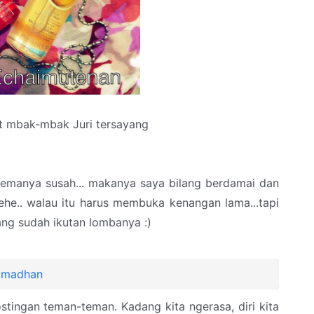
 mbak-mbak Juri tersayang
 temanya susah... makanya saya bilang berdamai dan
hehehe.. walau itu harus membuka kenangan lama...tapi
ng sudah ikutan lombanya :)
Ramadhan
stingan teman-teman. Kadang kita ngerasa, diri kita