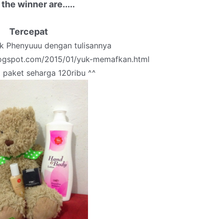
the winner are.....
Tercepat
k Phenyuuu dengan tulisannya
logspot.com/2015/01/yuk-memafkan.html
paket seharga 120ribu ^^