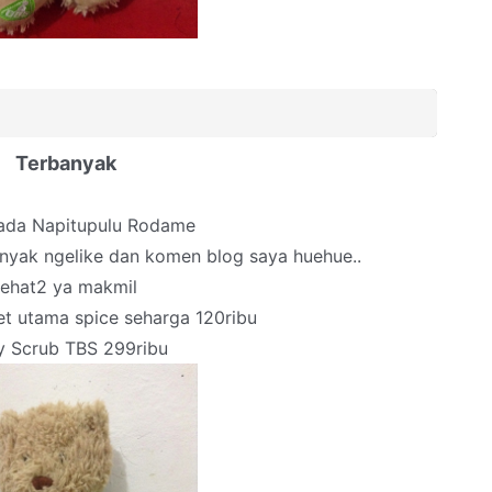
Terbanyak
ada Napitupulu Rodame
nyak ngelike dan komen blog saya huehue..
ehat2 ya makmil
t utama spice seharga 120ribu
 Scrub TBS 299ribu