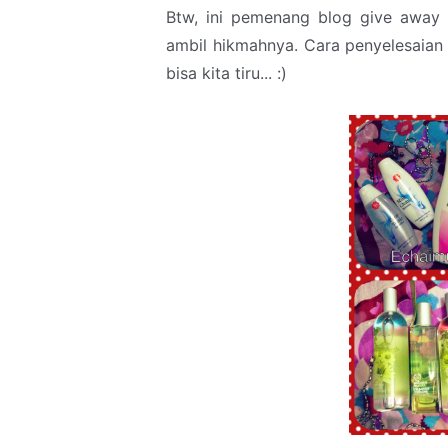
Btw, ini pemenang blog give away y
ambil hikmahnya. Cara penyelesaian
bisa kita tiru... :)