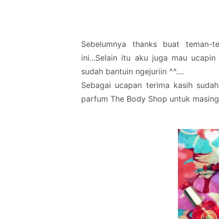
Sebelumnya thanks buat teman-t
ini...Selain itu aku juga mau ucap
sudah bantuin ngejuriin ^^....
Sebagai ucapan terima kasih sudah
parfum The Body Shop untuk masing2