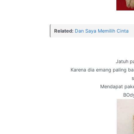
Related:
Dan Saya Memilih Cinta
Jatuh p
Karena dia emang paling ba
s
Mendapat pake
BOdy