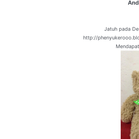
And 
Jatuh pada De
http://phenyukerooo.b
Mendapat 