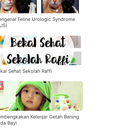
ngenal Feline Urologic Syndrome
US)
kal Sehat Sekolah Raffi
mbengkakan Kelenjar Getah Bening
da Bayi