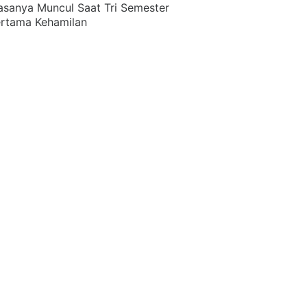
asanya Muncul Saat Tri Semester
rtama Kehamilan