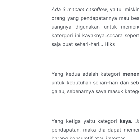
Ada 3 macam cashflow
, yaitu misk
orang yang pendapatannya mau besar
uangnya digunakan untuk memenuh
katergori ini kayaknya..secara seper
saja buat sehari-hari... Hiks
Yang kedua adalah kategori
menen
untuk kebutuhan sehari-hari dan seba
galau, sebenarnya saya masuk kateg
Yang ketiga yaitu kategori
kaya.
Ja
pendapatan, maka dia dapat memenuh
barang konsumtif atau investasi.