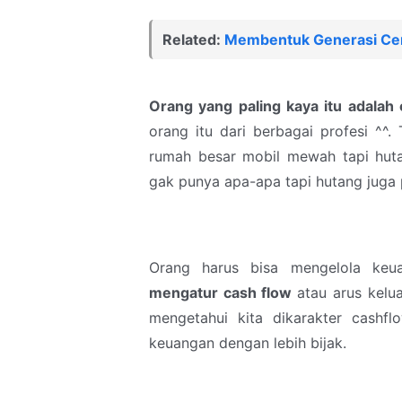
Related:
Membentuk Generasi Cer
Orang yang paling kaya itu adalah
orang itu dari berbagai profesi ^^.
rumah besar mobil mewah tapi huta
gak punya apa-apa tapi hutang juga p
Orang harus bisa mengelola keua
mengatur cash flow
atau arus kelu
mengetahui kita dikarakter cash
keuangan dengan lebih bijak.