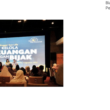
Bi
Pe