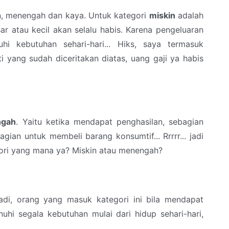
in, menengah dan kaya. Untuk kategori
miskin
adalah
 atau kecil akan selalu habis. Karena pengeluaran
i kebutuhan sehari-hari... Hiks, saya termasuk
ti yang sudah diceritakan diatas, uang gaji ya habis
gah
. Yaitu ketika mendapat penghasilan, sebagian
gian untuk membeli barang konsumtif... Rrrrr... jadi
ori yang mana ya? Miskin atau menengah?
di, orang yang masuk kategori ini bila mendapat
i segala kebutuhan mulai dari hidup sehari-hari,