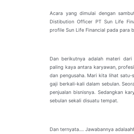
Acara yang dimulai dengan sambu
Distibution Officer PT Sun Life Fi
profile Sun Life Financial pada para 
Dan berikutnya adalah materi dar
paling kaya antara karyawan, profesi
dan pengusaha. Mari kita lihat satu-
gaji berkali-kali dalam sebulan. Seo
penjualan bisnisnya. Sedangkan kar
sebulan sekali disuatu tempat.
Dan ternyata.... Jawabannya adalaahh