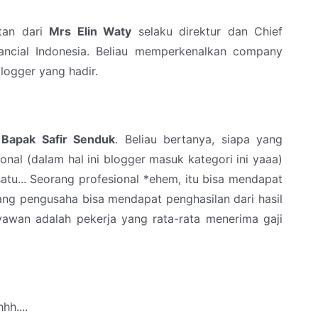
tan dari
Mrs Elin Waty
selaku direktur dan Chief
nancial Indonesia. Beliau memperkenalkan company
blogger yang hadir.
i
Bapak Safir Senduk
. Beliau bertanya, siapa yang
onal (dalam hal ini blogger masuk kategori ini yaaa)
satu... Seorang profesional *ehem, itu bisa mendapat
rang pengusaha bisa mendapat penghasilan dari hasil
yawan adalah pekerja yang rata-rata menerima gaji
hh....