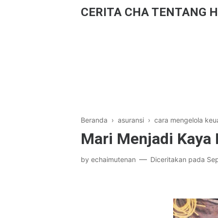
CERITA CHA TENTANG H
Beranda
›
asuransi
›
cara mengelola keu
Mari Menjadi Kaya 
by
echaimutenan
Diceritakan pada
Sep