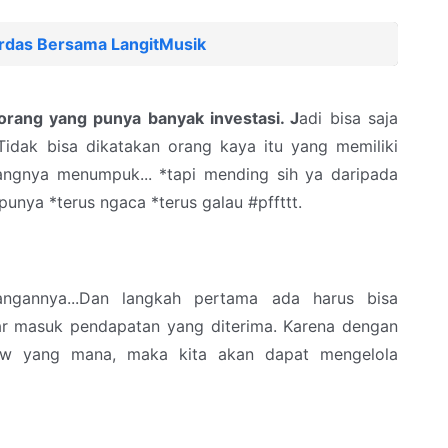
das Bersama LangitMusik
 orang yang punya banyak investasi. J
adi bisa saja
 Tidak bisa dikatakan orang kaya itu yang memiliki
ngnya menumpuk... *tapi mending sih ya daripada
unya *terus ngaca *terus galau #pffttt.
ngannya...Dan langkah pertama ada harus bisa
ar masuk pendapatan yang diterima. Karena dengan
flow yang mana, maka kita akan dapat mengelola