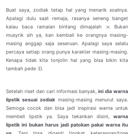
Buat saya, zodiak tetap hal yang menarik soalnya.
Apalagi dulu saat remaja, rasanya seneng banget
kalau baca ramalan bintang dimajalah :v. Bukan
musyrik sih ya, kan kembali ke orangnya masing-
masing anggap saja seseruan. Apalagi saya selalu
percaya setiap orang punya karakter masing-masing.
Kenapa tidak kita tonjolin hal yang bisa bikin kita
tambah pede :D.
Setelah riset dan cari informasi banyak,
ini dia
warna
lipstik sesuai zodiak
masing-masing menurut saya.
Semoga cocok dan bisa jadi inspirasi warna untuk
membeli lipstik ya. Saya tekankan disini,
warna
lipstik ini bukan harus jadi patokan pakai warna itu
ya
. Tapi bisa diganti tingkat keterangan/tone