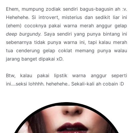
Ehem, mumpung zodiak sendiri bagus-bagusin ah :v.
Hehehehe. Si introvert, misterius dan sedikit liar ini
(ehem) cocoknya pakai warna merah anggur gelap
deep burgundy.
Saya sendiri yang punya bintang ini
sebenarnya tidak punya warna ini, tapi kalau merah
tua cenderung gelap coklat memang punya walau
jarang banget dipakai xD.
Btw, kalau pakai lipstik warna anggur seperti
ini....seksi lohhhh. hehehehe.. Sekali-kali ah cobain :D