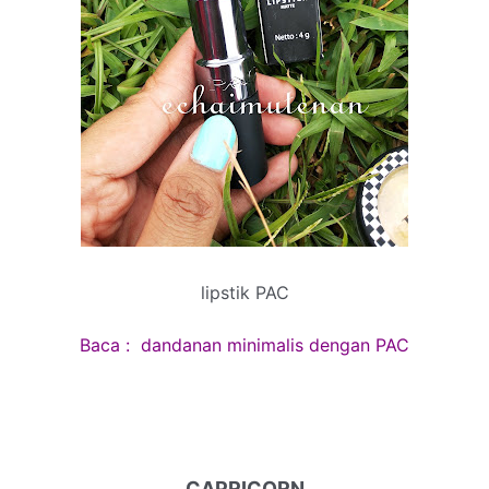
lipstik PAC
Baca :
dandanan minimalis dengan PAC
CAPRICORN