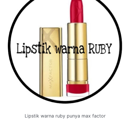
Lipstik warna ruby punya max factor