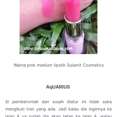
Warna pink medium lipstik Sulamit Cosmetics
AqUARIUS
Si pemberontak dan susah diatur ini tidak suka
mengikuti tren yang ada. Jadi kalau dia inginnya ke
jalan A ya sudah dia akan tetap ke jalan A, walau