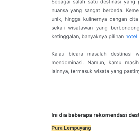
Sebagai salah satu destinasi yang
nuansa yang sangat berbeda. Kem
unik, hingga kulinernya dengan cit
sekali wisatawan yang berbondong
ketinggalan, banyaknya pilihan
hotel
Kalau bicara masalah destinasi 
mendominasi. Namun, kamu masih
lainnya, termasuk wisata yang pasti
Ini dia beberapa rekomendasi dest
Pura Lempuyang