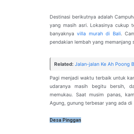
Destinasi berikutnya adalah Campuh
yang masih asri. Lokasinya cukup t
banyaknya
villa murah di Bali
. Cam
pendakian lembah yang memanjang se
Related:
Jalan-jalan Ke Ah Poong 
Pagi menjadi waktu terbaik untuk kam
udaranya masih begitu bersih, 
memukau. Saat musim panas, kam
Agung, gunung terbesar yang ada di
Desa Pinggan