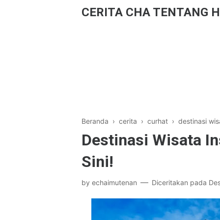
CERITA CHA TENTANG H
Beranda
›
cerita
›
curhat
›
destinasi wis
Destinasi Wisata In
Sini!
by
echaimutenan
Diceritakan pada
Des