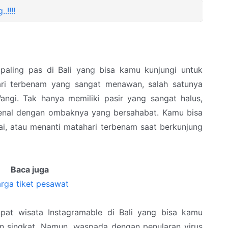
.!!!!
paling pas di Bali yang bisa kamu kunjungi untuk
i terbenam yang sangat menawan, salah satunya
angi. Tak hanya memiliki pasir yang sangat halus,
rkenal dengan ombaknya yang bersahabat. Kamu bisa
tai, atau menanti matahari terbenam saat berkunjung
Baca juga
rga tiket pesawat
pat wisata Instagramable di Bali yang bisa kamu
ran singkat. Namun, waspada dengan penularan virus