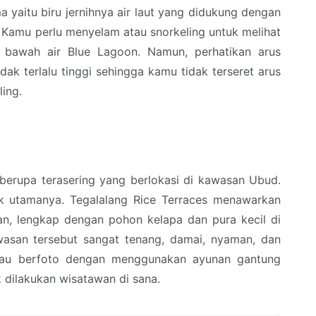
ma yaitu biru jernihnya air laut yang didukung dengan
 Kamu perlu menyelam atau snorkeling untuk melihat
i bawah air Blue Lagoon. Namun, perhatikan arus
ak terlalu tinggi sehingga kamu tidak terseret arus
ing.
berupa terasering yang berlokasi di kawasan Ubud.
arik utamanya. Tegalalang Rice Terraces menawarkan
n, lengkap dengan pohon kelapa dan pura kecil di
asan tersebut sangat tenang, damai, nyaman, dan
atau berfoto dengan menggunakan ayunan gantung
k dilakukan wisatawan di sana.