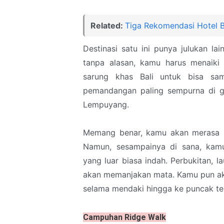
Related:
Tiga Rekomendasi Hotel B
Destinasi satu ini punya julukan la
tanpa alasan, kamu harus menaiki
sarung khas Bali untuk bisa s
pemandangan paling sempurna di 
Lempuyang.
Memang benar, kamu akan merasa s
Namun, sesampainya di sana, ka
yang luar biasa indah. Perbukitan, 
akan memanjakan mata. Kamu pun aka
selama mendaki hingga ke puncak temp
Campuhan Ridge Walk