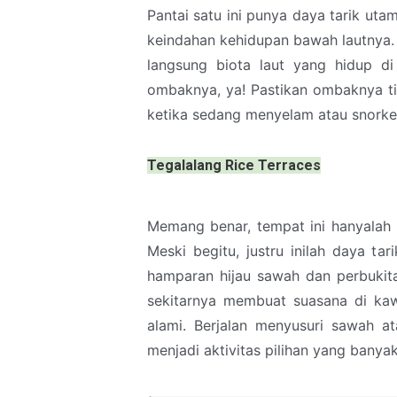
Pantai satu ini punya daya tarik uta
keindahan kehidupan bawah lautnya.
langsung biota laut yang hidup d
ombaknya, ya! Pastikan ombaknya tid
ketika sedang menyelam atau snorkel
Tegalalang Rice Terraces
Memang benar, tempat ini hanyalah 
Meski begitu, justru inilah daya t
hamparan hijau sawah dan perbukita
sekitarnya membuat suasana di kaw
alami. Berjalan menyusuri sawah 
menjadi aktivitas pilihan yang banya