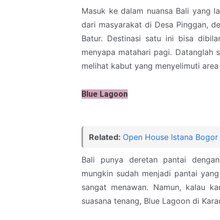
Masuk ke dalam nuansa Bali yang l
dari masyarakat di Desa Pinggan, 
Batur. Destinasi satu ini bisa dib
menyapa matahari pagi. Datanglah s
melihat kabut yang menyelimuti area
Blue Lagoon
Related:
Open House Istana Bogor
Bali punya deretan pantai deng
mungkin sudah menjadi pantai yang
sangat menawan. Namun, kalau kam
suasana tenang, Blue Lagoon di Karan