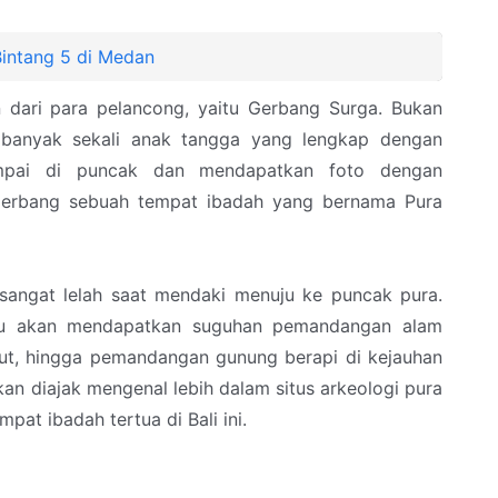
intang 5 di Medan
in dari para pelancong, yaitu Gerbang Surga. Bukan
 banyak sekali anak tangga yang lengkap dengan
ampai di puncak dan mendapatkan foto dengan
gerbang sebuah tempat ibadah yang bernama Pura
angat lelah saat mendaki menuju ke puncak pura.
mu akan mendapatkan suguhan pemandangan alam
laut, hingga pemandangan gunung berapi di kejauhan
n diajak mengenal lebih dalam situs arkeologi pura
at ibadah tertua di Bali ini.