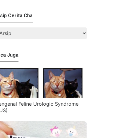
sip Cerita Cha
ca Juga
ngenal Feline Urologic Syndrome
US)