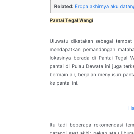
Related:
Eropa akhirnya aku datang.
Pantai Tegal Wangi
Uluwatu dikatakan sebagai tempat 
mendapatkan pemandangan matahar
lokasinya berada di Pantai Tegal W
pantai di Pulau Dewata ini juga te
bermain air, berjalan menyusuri pan
ke pantai ini.
Ha
Itu tadi beberapa rekomendasi tem
datangi saat akhir pekan atau libu