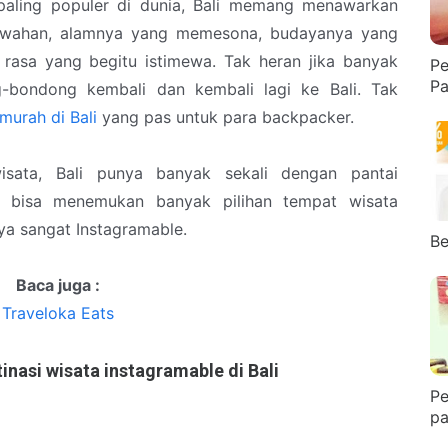
 paling populer di dunia, Bali memang menawarkan
ewahan, alamnya yang memesona, budayanya yang
a rasa yang begitu istimewa. Tak heran jika banyak
Pe
Pa
-bondong kembali dan kembali lagi ke Bali. Tak
 murah di Bali
yang pas untuk para backpacker.
wisata, Bali punya banyak sekali dengan pantai
 bisa menemukan banyak pilihan tempat wisata
nya sangat Instagramable.
Be
Baca juga :
Traveloka Eats
inasi wisata instagramable di Bali
Pe
pa