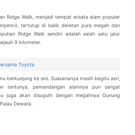
an Ridge Walk, menjadi tempat wisata alam populer
erpencil, tertutup di balik deretan pura megah dan
puhan Ridge Walk sendiri adalah salah satu jalur
jauh 9 kilometer.
Bersama Toyota
u berkunjung ke sini. Suasananya masih begitu asri,
dan tentunya, pemandangan alamnya pun sangat
u juga akan disuguhi dengan megahnya Gunung
 Pulau Dewata.