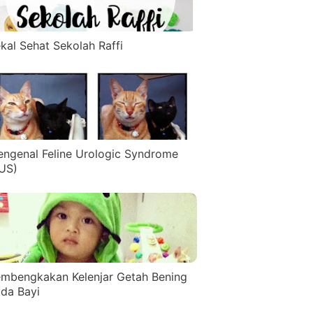
kal Sehat Sekolah Raffi
ngenal Feline Urologic Syndrome
US)
mbengkakan Kelenjar Getah Bening
da Bayi