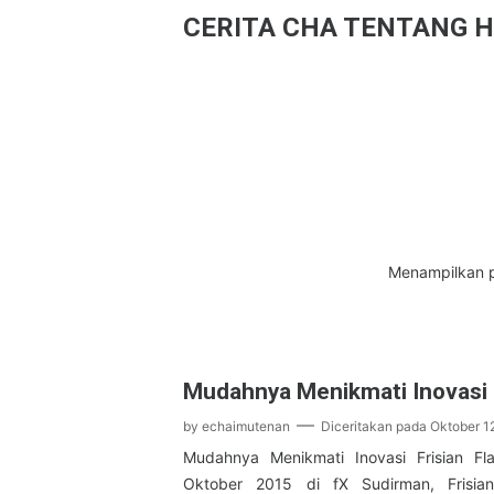
CERITA CHA TENTANG H
Menampilkan p
Mudahnya Menikmati Inovasi F
by
echaimutenan
Diceritakan pada
Oktober 1
Mudahnya Menikmati Inovasi Frisian Fl
Oktober 2015 di fX Sudirman, Frisian