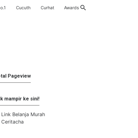
o.1
Cucuth
Curhat
Awards
tal Pageview
k mampir ke sini!
Link Belanja Murah
Ceritacha