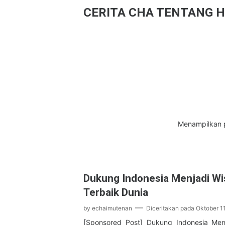
CERITA CHA TENTANG H
Menampilkan 
Dukung Indonesia Menjadi Wis
Terbaik Dunia
by
echaimutenan
Diceritakan pada
Oktober 1
[Sponsored Post] Dukung Indonesia Menj