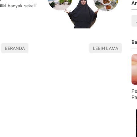
Ar
liki banyak sekali
Ba
BERANDA
LEBIH LAMA
Pe
Pa