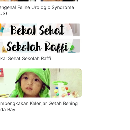
ngenal Feline Urologic Syndrome
US)
kal Sehat Sekolah Raffi
mbengkakan Kelenjar Getah Bening
da Bayi