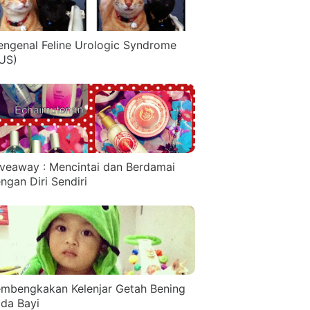
ngenal Feline Urologic Syndrome
US)
veaway : Mencintai dan Berdamai
ngan Diri Sendiri
mbengkakan Kelenjar Getah Bening
da Bayi