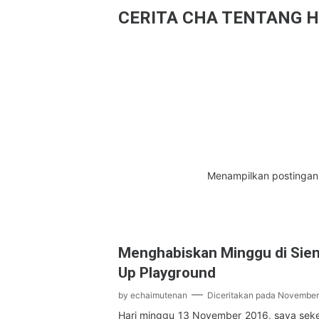
CERITA CHA TENTANG H
Menampilkan postingan
Menghabiskan Minggu di Sie
Up Playground
by
echaimutenan
Diceritakan pada
November 
Hari minggu 13 November 2016, saya sek