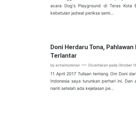
acara Dog's Playground di Teras Kota 
kebetulan jadwal periksa semi…
Doni Herdaru Tona, Pahlawan
Terlantar
by
echaimutenan
Diceritakan pada
Oktober 1
11 April 2017 Tulisan tentang Om Doni da
Indonesia saya turunkan perhari ini. Dan
nanti setelah ada kejelasan pe…