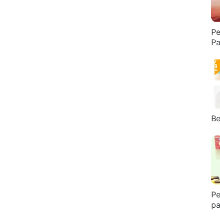
Pe
Pa
Be
Pe
pa