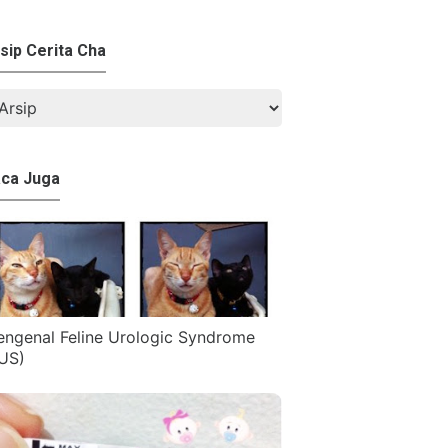
sip Cerita Cha
ca Juga
ngenal Feline Urologic Syndrome
US)