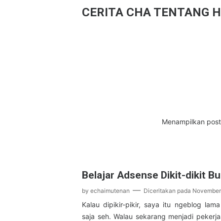
CERITA CHA TENTANG H
Menampilkan post
Belajar Adsense Dikit-dikit Bu
by
echaimutenan
Diceritakan pada
November 
Kalau dipikir-pikir, saya itu ngeblog lama
saja seh. Walau sekarang menjadi pekerj