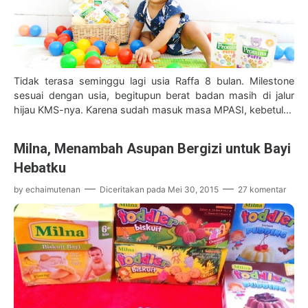
Tidak terasa seminggu lagi usia Raffa 8 bulan. Milestone
sesuai dengan usia, begitupun berat badan masih di jalur
hijau KMS-nya. Karena sudah masuk masa MPASI, kebetulan
saya tim MPASI homemade …
Milna, Menambah Asupan Bergizi untuk Bayi
Hebatku
by
echaimutenan
Diceritakan pada
Mei 30, 2015
27 komentar