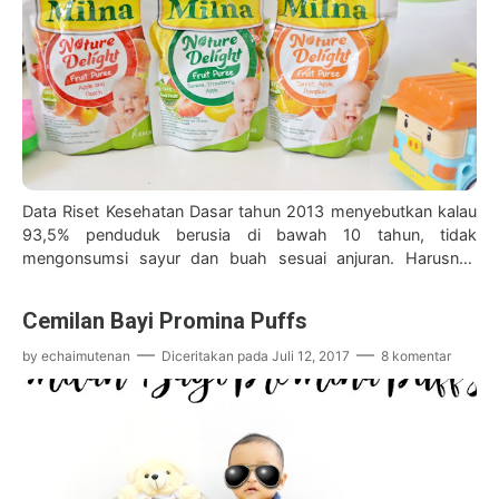
Data Riset Kesehatan Dasar tahun 2013 menyebutkan kalau
93,5% penduduk berusia di bawah 10 tahun, tidak
mengonsumsi sayur dan buah sesuai anjuran. Harusnya
untuk anak balita dan usia sek…
Cemilan Bayi Promina Puffs
by
echaimutenan
Diceritakan pada
Juli 12, 2017
8 komentar