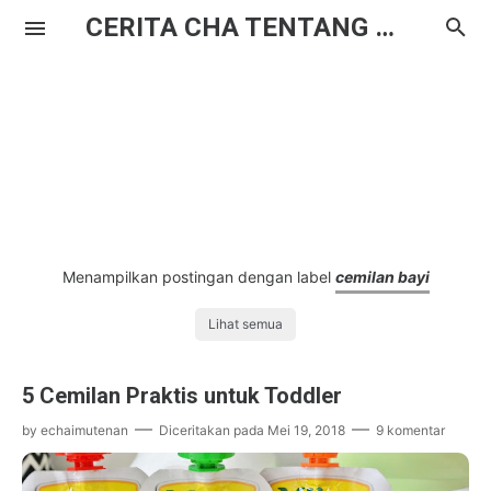
CERITA CHA TENTANG HAL BIASA
Menampilkan postingan dengan label
cemilan bayi
Lihat semua
5 Cemilan Praktis untuk Toddler
by
echaimutenan
Diceritakan pada
Mei 19, 2018
9 komentar