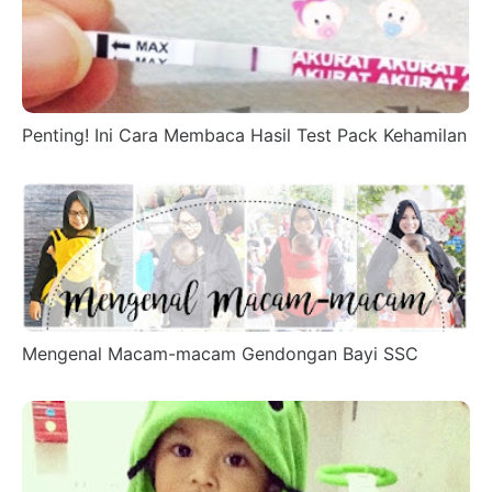
Penting! Ini Cara Membaca Hasil Test Pack Kehamilan
Mengenal Macam-macam Gendongan Bayi SSC