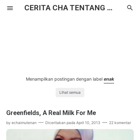
CERITA CHA TENTANG HAL BIASA
Menampilkan postingan dengan label
enak
Lihat semua
Greenfields, A Real Milk For Me
by
echaimutenan
Diceritakan pada
April 10, 2013
22 komentar