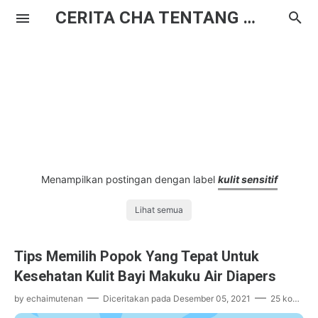
CERITA CHA TENTANG HAL BIASA
Menampilkan postingan dengan label
kulit sensitif
Lihat semua
Tips Memilih Popok Yang Tepat Untuk
Kesehatan Kulit Bayi Makuku Air Diapers
by
echaimutenan
Diceritakan pada
Desember 05, 2021
25 komentar