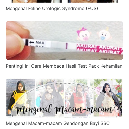
Mengenal Feline Urologic Syndrome (FUS)
Penting! Ini Cara Membaca Hasil Test Pack Kehamilan
Mengenal Macam-macam Gendongan Bayi SSC