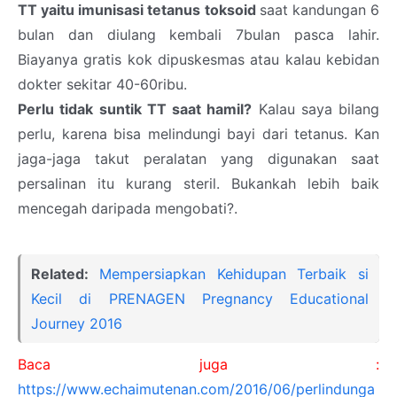
TT yaitu imunisasi tetanus toksoid
saat kandungan 6
bulan dan diulang kembali 7bulan pasca lahir.
Biayanya gratis kok dipuskesmas atau kalau kebidan
dokter sekitar 40-60ribu.
Perlu tidak suntik TT saat hamil?
Kalau saya bilang
perlu, karena bisa melindungi bayi dari tetanus. Kan
jaga-jaga takut peralatan yang digunakan saat
persalinan itu kurang steril. Bukankah lebih baik
mencegah daripada mengobati?.
Related:
Mempersiapkan Kehidupan Terbaik si
Kecil di PRENAGEN Pregnancy Educational
Journey 2016
Baca juga :
https://www.echaimutenan.com/2016/06/perlindunga