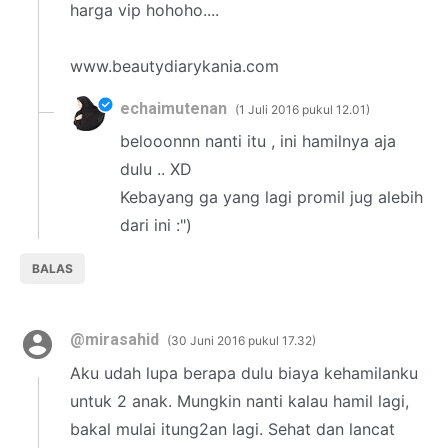
harga vip hohoho....
www.beautydiarykania.com
echaimutenan
1 Juli 2016 pukul 12.01
belooonnn nanti itu , ini hamilnya aja
dulu .. XD
Kebayang ga yang lagi promil jug alebih
dari ini :")
BALAS
@mirasahid
30 Juni 2016 pukul 17.32
Aku udah lupa berapa dulu biaya kehamilanku
untuk 2 anak. Mungkin nanti kalau hamil lagi,
bakal mulai itung2an lagi. Sehat dan lancat