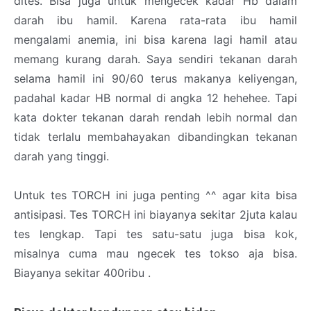
dites. Bisa juga untuk mengecek kadar Hb dalam
darah ibu hamil. Karena rata-rata ibu hamil
mengalami anemia, ini bisa karena lagi hamil atau
memang kurang darah. Saya sendiri tekanan darah
selama hamil ini 90/60 terus makanya keliyengan,
padahal kadar HB normal di angka 12 hehehee. Tapi
kata dokter tekanan darah rendah lebih normal dan
tidak terlalu membahayakan dibandingkan tekanan
darah yang tinggi.
Untuk tes TORCH ini juga penting ^^ agar kita bisa
antisipasi. Tes TORCH ini biayanya sekitar 2juta kalau
tes lengkap. Tapi tes satu-satu juga bisa kok,
misalnya cuma mau ngecek tes tokso aja bisa.
Biayanya sekitar 400ribu .