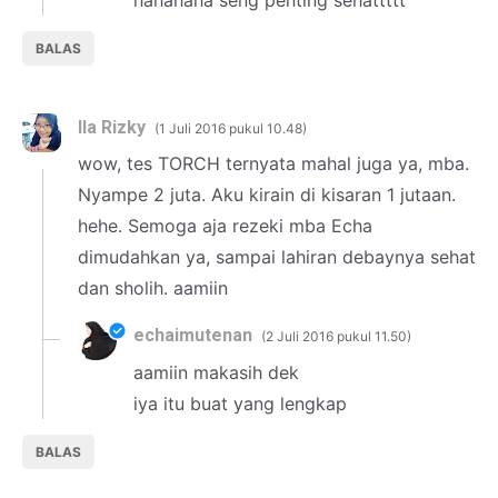
BALAS
Ila Rizky
1 Juli 2016 pukul 10.48
wow, tes TORCH ternyata mahal juga ya, mba.
Nyampe 2 juta. Aku kirain di kisaran 1 jutaan.
hehe. Semoga aja rezeki mba Echa
dimudahkan ya, sampai lahiran debaynya sehat
dan sholih. aamiin
echaimutenan
2 Juli 2016 pukul 11.50
aamiin makasih dek
iya itu buat yang lengkap
BALAS