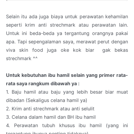
Selain itu ada juga biaya untuk perawatan kehamilan
seperti krim anti strechmark atau perawatan lain.
Untuk ini beda-beda ya tergantung orangnya pakai
apa. Tapi sepengalaman saya, merawat perut dengan
viva skin food juga oke kok biar gak bekas
strechmark ^^
Untuk kebutuhan ibu hamil selain yang primer rata-
rata saya rangkum dibawah ya :
1. Baju hamil atau baju yang lebih besar biar muat
dibadan (Sekaligus celana hamil ya)
2. Krim anti strechmark atau anti selulit
3. Celana dalam hamil dan BH ibu hamil
4. Perawatan tubuh khusus ibu hamil (yang ini
tergantung ibunya penting tidaknya)