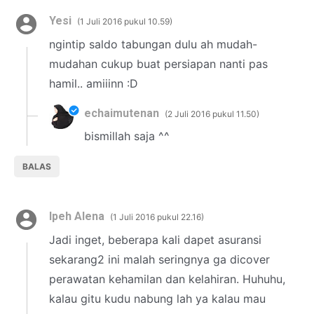
Yesi
1 Juli 2016 pukul 10.59
ngintip saldo tabungan dulu ah mudah-
mudahan cukup buat persiapan nanti pas
hamil.. amiiinn :D
echaimutenan
2 Juli 2016 pukul 11.50
bismillah saja ^^
BALAS
Ipeh Alena
1 Juli 2016 pukul 22.16
Jadi inget, beberapa kali dapet asuransi
sekarang2 ini malah seringnya ga dicover
perawatan kehamilan dan kelahiran. Huhuhu,
kalau gitu kudu nabung lah ya kalau mau