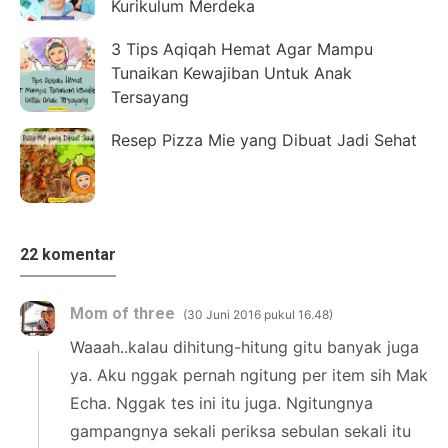
Kurikulum Merdeka
3 Tips Aqiqah Hemat Agar Mampu
Tunaikan Kewajiban Untuk Anak
Tersayang
Resep Pizza Mie yang Dibuat Jadi Sehat
22 komentar
Mom of three
30 Juni 2016 pukul 16.48
Waaah..kalau dihitung-hitung gitu banyak juga
ya. Aku nggak pernah ngitung per item sih Mak
Echa. Nggak tes ini itu juga. Ngitungnya
gampangnya sekali periksa sebulan sekali itu