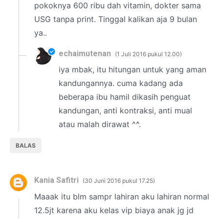
pokoknya 600 ribu dah vitamin, dokter sama
USG tanpa print. Tinggal kalikan aja 9 bulan
ya..
echaimutenan
1 Juli 2016 pukul 12.00
iya mbak, itu hitungan untuk yang aman
kandungannya. cuma kadang ada
beberapa ibu hamil dikasih penguat
kandungan, anti kontraksi, anti mual
atau malah dirawat ^^.
BALAS
Kania Safitri
30 Juni 2016 pukul 17.25
Maaak itu blm sampr lahiran aku lahiran normal
12.5jt karena aku kelas vip biaya anak jg jd