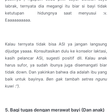
labrak, ternyata dia megangi itu biar si bayi tidak
ketutupan hidungnya saat menyusui :v.
Eaaaaaaaaaa.
Kalau ternyata tidak bisa ASI ya jangan langsung
dijudge yaaaa. Konsultasikan dulu ke konselor laktasi,
kasih pelancar ASI, sugesti positif dll. Kalau anak
harus sufor, ya sudah ibunya juga disemangati biar
tidak down. Dan yakinkan bahwa dia adalah ibu yang
baik untuk bayinya.
Ben gak tambah setres ngunu
kuwi :").
5. Bagi tugas dengan merawat bayi (Dan anak)