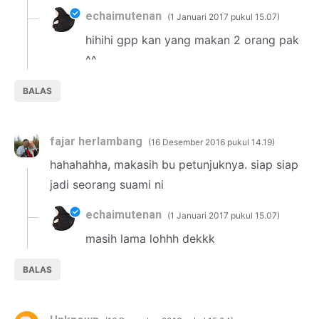
echaimutenan
1 Januari 2017 pukul 15.07
hihihi gpp kan yang makan 2 orang pak
^^
BALAS
fajar herlambang
16 Desember 2016 pukul 14.19
hahahahha, makasih bu petunjuknya. siap siap
jadi seorang suami ni
echaimutenan
1 Januari 2017 pukul 15.07
masih lama lohhh dekkk
BALAS