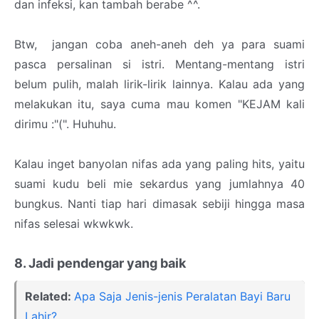
dan infeksi, kan tambah berabe ^^.
Btw, jangan coba aneh-aneh deh ya para suami
pasca persalinan si istri. Mentang-mentang istri
belum pulih, malah lirik-lirik lainnya. Kalau ada yang
melakukan itu, saya cuma mau komen "KEJAM kali
dirimu :"(". Huhuhu.
Kalau inget banyolan nifas ada yang paling hits, yaitu
suami kudu beli mie sekardus yang jumlahnya 40
bungkus. Nanti tiap hari dimasak sebiji hingga masa
nifas selesai wkwkwk.
8. Jadi pendengar yang baik
Related:
Apa Saja Jenis-jenis Peralatan Bayi Baru
Lahir?