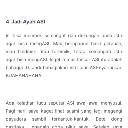
4. Jadi Ayah ASI
Ini bisa memberi semangat dan dukungan pada istri
agar bisa mengASI. Mau berapapun hasil perahan,
mau hindmilk atau foremilk, tetap semangati istri
agar bisa mengASI. Inget rumus lancar ASI itu adalah
bahagia :D. Jadi bahagiakan istri biar ASI-nya lancar.
BUAHAHAHAHA.
Ada kejadian lucu seputar ASI awal-awal menyusui.
Pagi hari, saya kaget lihat suami yang lagi megangi
payudara sambil terkantuk-kantuk. Bete dong
pastinya , ngapain coba pikir saya. Setelah saya