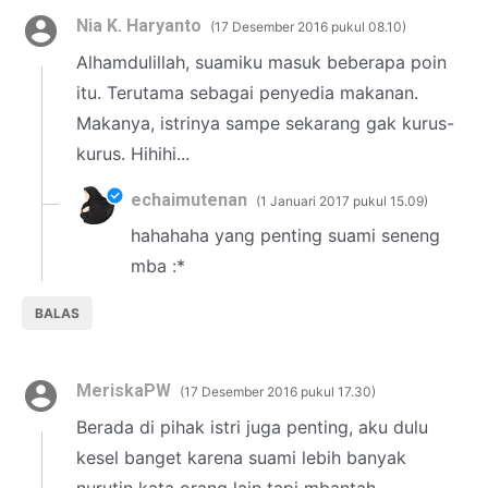
Nia K. Haryanto
17 Desember 2016 pukul 08.10
Alhamdulillah, suamiku masuk beberapa poin
itu. Terutama sebagai penyedia makanan.
Makanya, istrinya sampe sekarang gak kurus-
kurus. Hihihi...
echaimutenan
1 Januari 2017 pukul 15.09
hahahaha yang penting suami seneng
mba :*
BALAS
MeriskaPW
17 Desember 2016 pukul 17.30
Berada di pihak istri juga penting, aku dulu
kesel banget karena suami lebih banyak
nurutin kata orang lain tapi mbantah