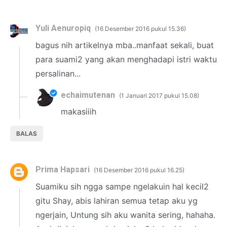
Yuli Aenuropiq
16 Desember 2016 pukul 15.36
bagus nih artikelnya mba..manfaat sekali, buat
para suami2 yang akan menghadapi istri waktu
persalinan...
echaimutenan
1 Januari 2017 pukul 15.08
makasiiih
BALAS
Prima Hapsari
16 Desember 2016 pukul 16.25
Suamiku sih ngga sampe ngelakuin hal kecil2
gitu Shay, abis lahiran semua tetap aku yg
ngerjain, Untung sih aku wanita sering, hahaha.