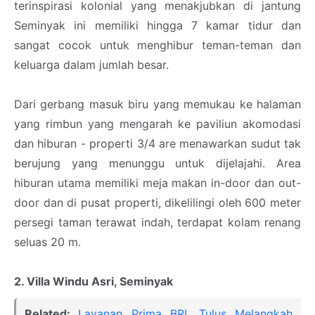
terinspirasi kolonial yang menakjubkan di jantung
Seminyak ini memiliki hingga 7 kamar tidur dan
sangat cocok untuk menghibur teman-teman dan
keluarga dalam jumlah besar.
Dari gerbang masuk biru yang memukau ke halaman
yang rimbun yang mengarah ke paviliun akomodasi
dan hiburan - properti 3/4 are menawarkan sudut tak
berujung yang menunggu untuk dijelajahi. Area
hiburan utama memiliki meja makan in-door dan out-
door dan di pusat properti, dikelilingi oleh 600 meter
persegi taman terawat indah, terdapat kolam renang
seluas 20 m.
2. Villa Windu Asri, Seminyak
Related:
Layanan Prima BRI, Tulus Melangkah