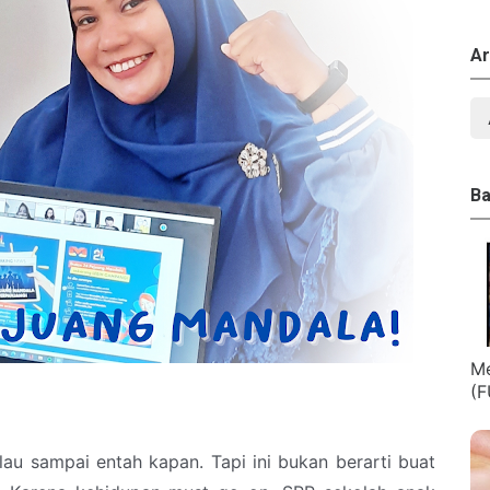
Ar
Ba
Me
(F
u sampai entah kapan. Tapi ini bukan berarti buat