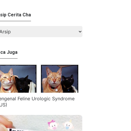
sip Cerita Cha
ca Juga
ngenal Feline Urologic Syndrome
US)