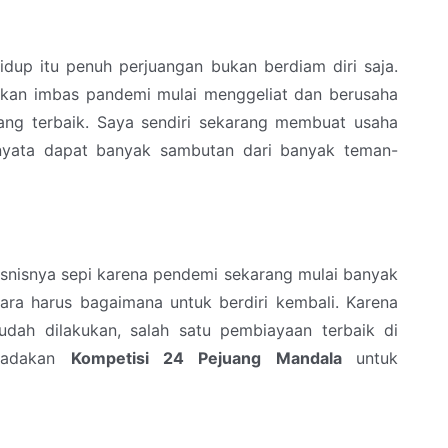
hidup itu penuh perjuangan bukan berdiam diri saja.
kan imbas pandemi mulai menggeliat dan berusaha
ang terbaik. Saya sendiri sekarang membuat usaha
rnyata dapat banyak sambutan dari banyak teman-
isnisnya sepi karena pendemi sekarang mulai banyak
ra harus bagaimana untuk berdiri kembali. Karena
dah dilakukan, salah satu pembiayaan terbaik di
ngadakan
Kompetisi 24 Pejuang Mandala
untuk