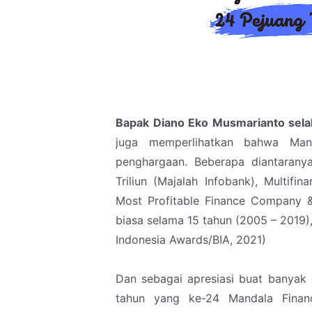
Bapak Diano Eko Musmarianto sela
juga memperlihatkan bahwa Mand
penghargaan. Beberapa diantaranya
Triliun (Majalah Infobank), Multifi
Most Profitable Finance Company &
biasa selama 15 tahun (2005 – 2019)
Indonesia Awards/BIA, 2021)
Dan sebagai apresiasi buat banyak 
tahun yang ke-24 Mandala Finan