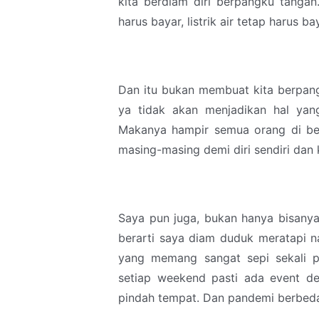
kita berdiam diri berpangku tanga
harus bayar, listrik air tetap harus b
Dan itu bukan membuat kita berpang
ya tidak akan menjadikan hal yang
Makanya hampir semua orang di be
masing-masing demi diri sendiri dan 
Saya pun juga, bukan hanya bisanya
berarti saya diam duduk meratapi 
yang memang sangat sepi sekali p
setiap weekend pasti ada event de
pindah tempat. Dan pandemi berbeda