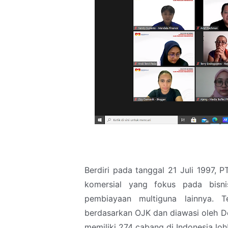
Berdiri pada tanggal 21 Juli 1997,
komersial yang fokus pada bisnis
pembiayaan multiguna lainnya. 
berdasarkan OJK dan diawasi oleh D
memiliki 274 cabang di Indonesia loh