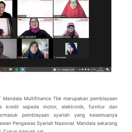
 PT Mandala Multifinance Tbk merupakan pembiayaan
 kredit sepeda motor, elektronik, furnitur dan
Termasuk pembiayaan syariah yang kesemuanya
ewan Pengawas Syariah Nasional. Mandala sekarang
!. Cukup banyak ya!