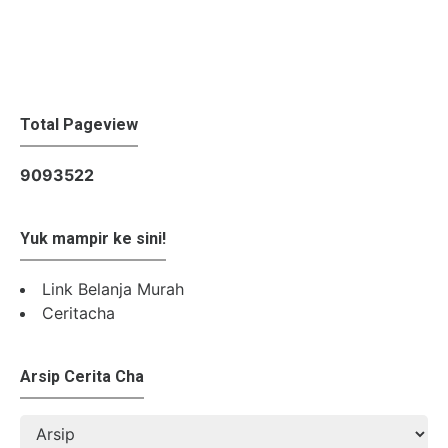
Total Pageview
9
0
9
3
5
2
2
Yuk mampir ke sini!
Link Belanja Murah
Ceritacha
Arsip Cerita Cha