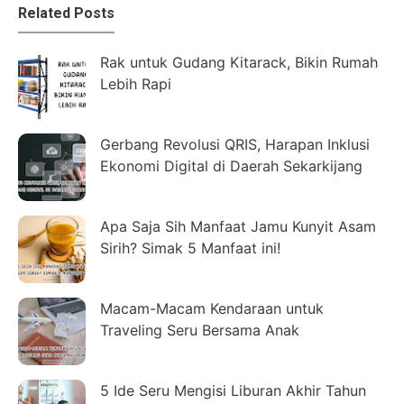
Related Posts
Rak untuk Gudang Kitarack, Bikin Rumah
Lebih Rapi
Gerbang Revolusi QRIS, Harapan Inklusi
Ekonomi Digital di Daerah Sekarkijang
Apa Saja Sih Manfaat Jamu Kunyit Asam
Sirih? Simak 5 Manfaat ini!
Macam-Macam Kendaraan untuk
Traveling Seru Bersama Anak
5 Ide Seru Mengisi Liburan Akhir Tahun