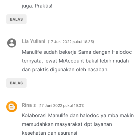
juga. Praktis!
BALAS
Lia Yuliani
17 Juni 2022 pukul 18.35
Manulife sudah bekerja Sama dengan Halodoc
ternyata, lewat MiAccount bakal lebih mudah
dan praktis digunakan oleh nasabah.
BALAS
Rina s
17 Juni 2022 pukul 19.31
Kolaborasi Manulife dan halodoc ya mba makin
memudahkan masyarakat dpt layanan
kesehatan dan asuransi