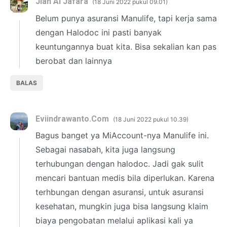
Jiah Al Jafara
18 Juni 2022 pukul 09.01
Belum punya asuransi Manulife, tapi kerja sama
dengan Halodoc ini pasti banyak
keuntungannya buat kita. Bisa sekalian kan pas
berobat dan lainnya
BALAS
Eviindrawanto.Com
18 Juni 2022 pukul 10.39
Bagus banget ya MiAccount-nya Manulife ini.
Sebagai nasabah, kita juga langsung
terhubungan dengan halodoc. Jadi gak sulit
mencari bantuan medis bila diperlukan. Karena
terhbungan dengan asuransi, untuk asuransi
kesehatan, mungkin juga bisa langsung klaim
biaya pengobatan melalui aplikasi kali ya