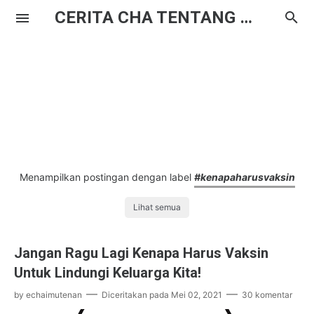
CERITA CHA TENTANG HAL BIASA
Menampilkan postingan dengan label
#kenapaharusvaksin
Lihat semua
Jangan Ragu Lagi Kenapa Harus Vaksin
Untuk Lindungi Keluarga Kita!
by
echaimutenan
Diceritakan pada
Mei 02, 2021
30 komentar