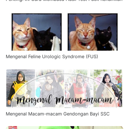
Mengenal Feline Urologic Syndrome (FUS)
Mengenal Macam-macam Gendongan Bayi SSC