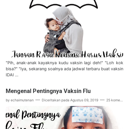
"Pih, anak-anak kayaknya kudu vaksin lagi deh!" "Loh kok
bisa?" "Iya, sekarang soalnya ada jadwal terbaru buat vaksin
IDAI …
Mengenal Pentingnya Vaksin Flu
by
echaimutenan
Diceritakan pada
Agustus 09, 2019
25 komentar