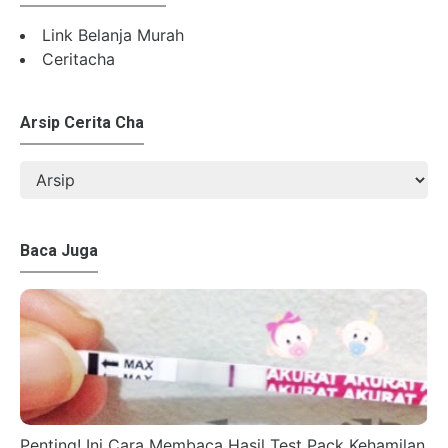
Link Belanja Murah
Ceritacha
Arsip Cerita Cha
Baca Juga
Penting! Ini Cara Membaca Hasil Test Pack Kehamilan