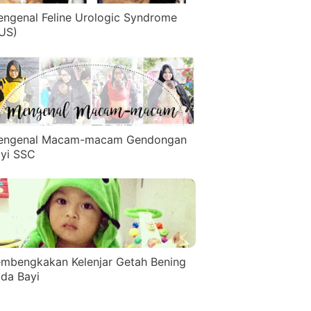
ngenal Feline Urologic Syndrome
US)
engenal Macam-macam Gendongan
yi SSC
mbengkakan Kelenjar Getah Bening
da Bayi