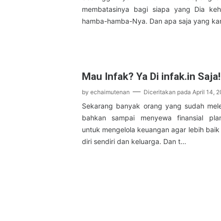
membatasinya bagi siapa yang Dia keh
hamba-hamba-Nya. Dan apa saja yang kam
Mau Infak? Ya Di infak.in Saja!
by
echaimutenan
Diceritakan pada
April 14, 
Sekarang banyak orang yang sudah melek
bahkan sampai menyewa finansial planne
untuk mengelola keuangan agar lebih bai
diri sendiri dan keluarga. Dan t…