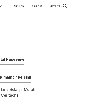
o.1
Cucuth
Curhat
Awards
tal Pageview
k mampir ke sini!
Link Belanja Murah
Ceritacha