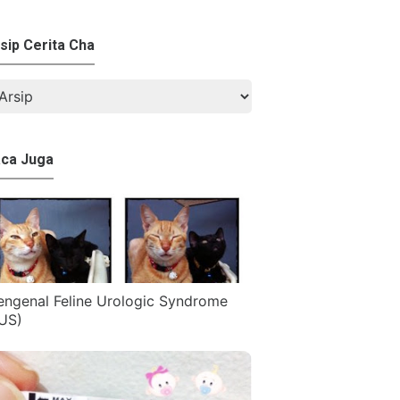
sip Cerita Cha
ca Juga
ngenal Feline Urologic Syndrome
US)