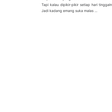
Tapi kalau dipikir-pikir setiap hari tingga
Jadi kadang emang suka malas …