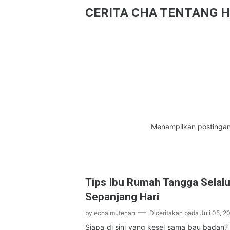
CERITA CHA TENTANG H
Menampilkan postingan
Tips Ibu Rumah Tangga Selal
Sepanjang Hari
by
echaimutenan
Diceritakan pada
Juli 05, 2
Siapa di sini yang kesel sama bau badan?