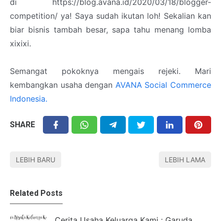
di https://blog.avana.id/2020/03/18/blogger-
competition/ ya! Saya sudah ikutan loh! Sekalian kan
biar bisnis tambah besar, sapa tahu menang lomba
xixixi.
Semangat pokoknya mengais rejeki. Mari
kembangkan usaha dengan
AVANA Social Commerce
Indonesia.
SHARE
LEBIH BARU
LEBIH LAMA
Related Posts
Cerita Usaha Keluarga Kami : Garuda