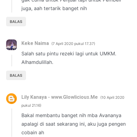
juga, aah tertarik banget nih
BALAS
Keke Naima
7 April 2020 pukul 17.37
Salah satu pintu rezeki lagi untuk UMKM.
Alhamdulillah.
BALAS
Lily Kanaya - www.Glowlicious.Me
10 April 2020
pukul 21.16
Bakal membantu banget nih mba Avananya
apalagi di saat sekarang ini, aku juga pengen
cobain ah