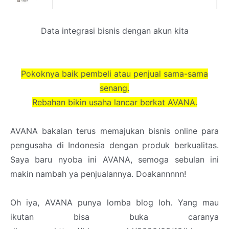
Data integrasi bisnis dengan akun kita
Pokoknya baik pembeli atau penjual sama-sama
senang.
Rebahan bikin usaha lancar berkat AVANA.
AVANA bakalan terus memajukan bisnis online para
pengusaha di Indonesia dengan produk berkualitas.
Saya baru nyoba ini AVANA, semoga sebulan ini
makin nambah ya penjualannya. Doakannnnn!
Oh iya, AVANA punya lomba blog loh. Yang mau
ikutan bisa buka caranya