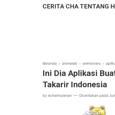
CERITA CHA TENTANG H
Beranda
›
animelab
›
animlovers
›
aplik
Ini Dia Aplikasi B
Takarir Indonesia
by
echaimutenan
Diceritakan pada
Jun