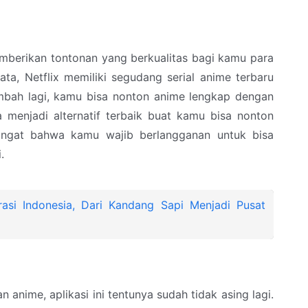
emberikan tontonan yang berkualitas bagi kamu para
ata, Netflix memiliki segudang serial anime terbaru
mbah lagi, kamu bisa nonton anime lengkap dengan
sa menjadi alternatif terbaik buat kamu bisa nonton
iingat bahwa kamu wajib berlangganan untuk bisa
.
si Indonesia, Dari Kandang Sapi Menjadi Pusat
nime, aplikasi ini tentunya sudah tidak asing lagi.