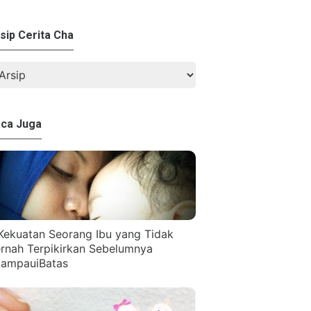
sip Cerita Cha
ca Juga
Kekuatan Seorang Ibu yang Tidak
rnah Terpikirkan Sebelumnya
ampauiBatas