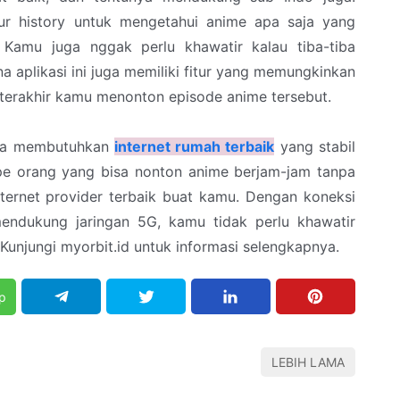
fitur history untuk mengetahui anime apa saja yang
Kamu juga nggak perlu khawatir kalau tiba-tiba
 aplikasi ini juga memiliki fitur yang memungkinkan
 terakhir kamu menonton episode anime tersebut.
nya membutuhkan
internet rumah terbaik
yang stabil
pe orang yang bisa nonton anime berjam-jam tanpa
internet provider terbaik buat kamu. Dengan koneksi
endukung jaringan 5G, kamu tidak perlu khawatir
 Kunjungi myorbit.id untuk informasi selengkapnya.
p
LEBIH LAMA