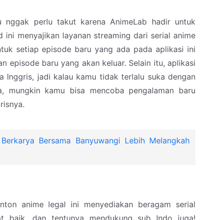
 nggak perlu takut karena AnimeLab hadir untuk
d ini menyajikan layanan streaming dari serial anime
tuk setiap episode baru yang ada pada aplikasi ini
 episode baru yang akan keluar. Selain itu, aplikasi
sa Inggris, jadi kalau kamu tidak terlalu suka dengan
ya, mungkin kamu bisa mencoba pengalaman baru
risnya.
 Berkarya Bersama Banyuwangi Lebih Melangkah
onton anime legal ini menyediakan beragam serial
at baik, dan tentunya mendukung sub Indo juga!