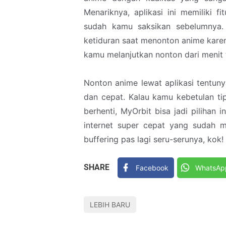
Menariknya, aplikasi ini memiliki 
sudah kamu saksikan sebelumnya. 
ketiduran saat menonton anime karena
kamu melanjutkan nonton dari menit
Nonton anime lewat aplikasi tentu
dan cepat. Kalau kamu kebetulan ti
berhenti, MyOrbit bisa jadi pilihan 
internet super cepat yang sudah m
buffering pas lagi seru-serunya, kok!
SHARE
Facebook
WhatsAp
LEBIH BARU