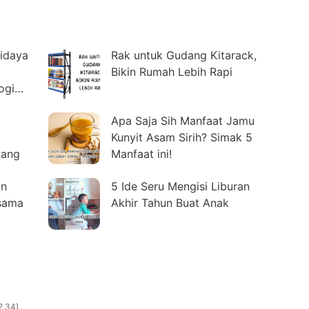
idaya
Rak untuk Gudang Kitarack,
Bikin Rumah Lebih Rapi
ogi
Apa Saja Sih Manfaat Jamu
Kunyit Asam Sirih? Simak 5
jang
Manfaat ini!
an
5 Ide Seru Mengisi Liburan
rsama
Akhir Tahun Buat Anak
2.34