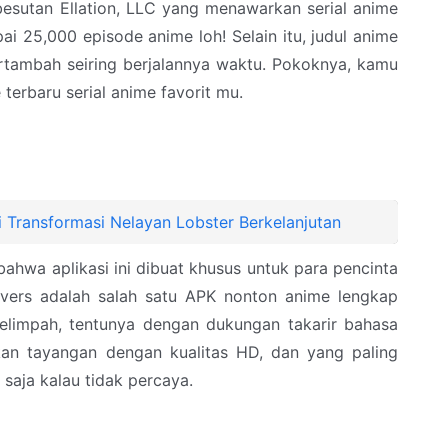
besutan Ellation, LLC yang menawarkan serial anime
i 25,000 episode anime loh! Selain itu, judul anime
bertambah seiring berjalannya waktu. Pokoknya, kamu
terbaru serial anime favorit mu.
i Transformasi Nelayan Lobster Berkelanjutan
bahwa aplikasi ini dibuat khusus untuk para pencinta
vers adalah salah satu APK nonton anime lengkap
elimpah, tentunya dengan dukungan takarir bahasa
jikan tayangan dengan kualitas HD, dan yang paling
 saja kalau tidak percaya.