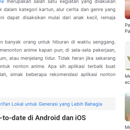
me
merupakan salah satu kegiatan yang dilakukan
 dalam kategori kartun, alur cerita dan genre yang
i dapat disaksikan mulai dari anak kecil, remaja
Pe
Pa
an banyak orang untuk hiburan di waktu senggang.
 menonton anime kapan pun; di sela-sela pekerjaan,
m, atau menjelang tidur. Tidak heran jika sekarang
ntuk nonton anime. Apa sih aplikasi terbaik buat
ah, simak beberapa rekomendasi aplikasi nonton
Me
ec
rifan Lokal untuk Generasi yang Lebih Bahagia
-to-date di Android dan iOS
Me