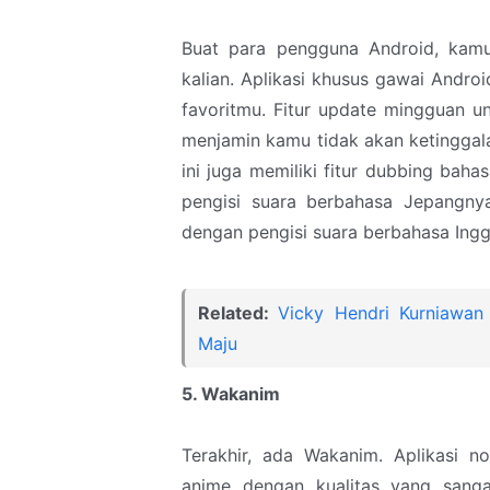
Buat para pengguna Android, kamu
kalian. Aplikasi khusus gawai Androi
favoritmu. Fitur update mingguan un
menjamin kamu tidak akan ketinggalan
ini juga memiliki fitur dubbing baha
pengisi suara berbahasa Jepangn
dengan pengisi suara berbahasa Ingg
Related:
Vicky Hendri Kurniawan
Maju
5. Wakanim
Terakhir, ada Wakanim. Aplikasi n
anime dengan kualitas yang sang