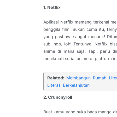
1. Netflix
Aplikasi Netflix memang terkenal m
penggila film. Bukan cuma itu, terny
yang pastinya sangat menarik! Dita
sub Indo, loh! Tentunya, Netflix bi
anime di mana saja. Tapi, perlu d
menikmati serial anime di platform ini
Related:
Membangun Rumah Litera
Literasi Berkelanjutan
2. Crunchyroll
Buat kamu yang suka baca manga dan a