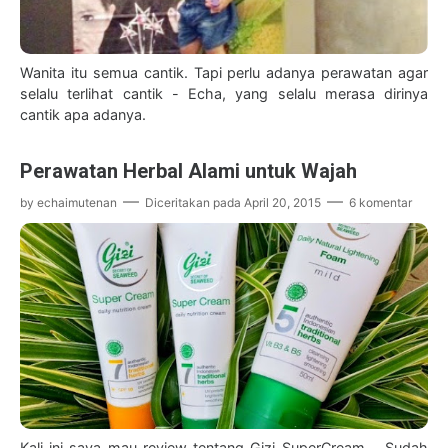
Wanita itu semua cantik. Tapi perlu adanya perawatan agar
selalu terlihat cantik - Echa, yang selalu merasa dirinya
cantik apa adanya.
Perawatan Herbal Alami untuk Wajah
by
echaimutenan
Diceritakan pada
April 20, 2015
6 komentar
Kali ini saya mau review tentang Gizi SuperCream .. Sudah