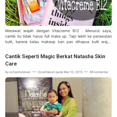
Merawat wajah dengan Vitacreme B12 . Menurut saya,
cantik itu tidak harus full make up. Tapi lebih ke perawatan
kulit, karena kalau makeup kan pas dihapus kulit wajah
biasanya jadi lebih kering…
Cantik Seperti Magic Berkat Natasha Skin
Care
by
echaimutenan
Diceritakan pada
Mei 10, 2015
86 komentar