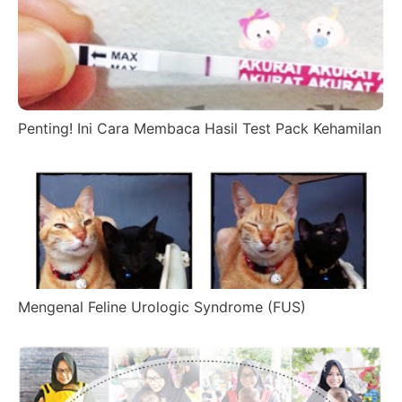
Penting! Ini Cara Membaca Hasil Test Pack Kehamilan
Mengenal Feline Urologic Syndrome (FUS)