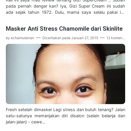
pada pernah denger kan? Iya, Gizi Super Cream ini sudah
ada sejak tahun 1972. Dulu, mama saya selalu pakai ini.
Makanya mukany…
Masker Anti Stress Chamomile dari Skinlite
by
echaimutenan
Diceritakan pada
Januari 27, 2015
12 komentar
Fresh setelah dimasker Lagi stress dan butuh tenang? Jalan
satu-satunya memanjakan diri disalon (selain belanja dan
jalan-jalan) - cewe…