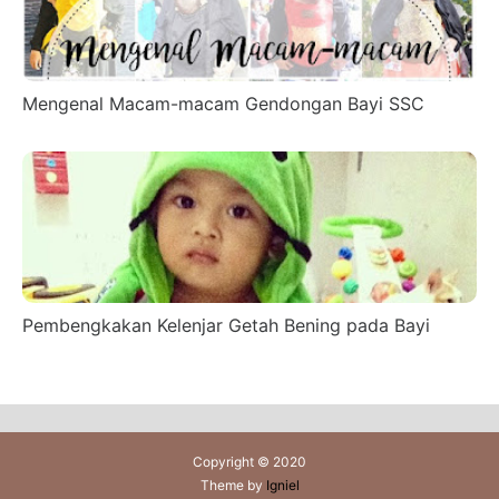
Mengenal Macam-macam Gendongan Bayi SSC
Pembengkakan Kelenjar Getah Bening pada Bayi
Copyright © 2020
Theme by
Igniel