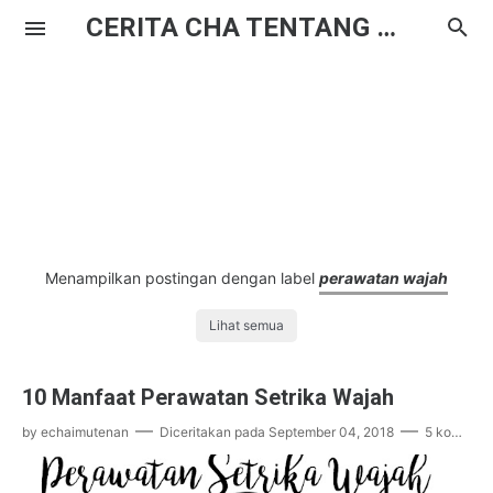
CERITA CHA TENTANG HAL BIASA
Menampilkan postingan dengan label
perawatan wajah
Lihat semua
10 Manfaat Perawatan Setrika Wajah
by
echaimutenan
Diceritakan pada
September 04, 2018
5 komentar