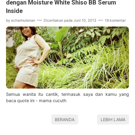
dengan Moisture White Shiso BB Serum
Inside
by
echaimutenan
Diceritakan pada
Juni 10, 2013
19 komentar
Semua wanita itu cantik, termasuk saya dan kamu yang
baca quote ini - mama cucuth
BERANDA
LEBIH LAMA